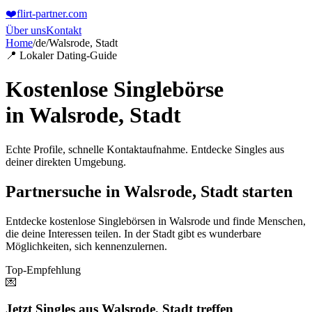
❤️
flirt-partner
.com
Über uns
Kontakt
Home
/
de
/
Walsrode, Stadt
📍 Lokaler Dating-Guide
Kostenlose Singlebörse
in
Walsrode, Stadt
Echte Profile, schnelle Kontaktaufnahme. Entdecke Singles aus
deiner direkten Umgebung.
Partnersuche in Walsrode, Stadt starten
Entdecke kostenlose Singlebörsen in Walsrode und finde Menschen,
die deine Interessen teilen. In der Stadt gibt es wunderbare
Möglichkeiten, sich kennenzulernen.
Top-Empfehlung
💌
Jetzt Singles aus Walsrode, Stadt treffen