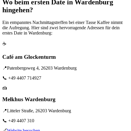
Wo beim ersten Date in Wardenburg
hingehen?
Ein entspanntes Nachmittagstreffen bei einer Tasse Kaffee nimmt
die Aufregung. Hier sind zwei hervorragende Adressen für dein
erstes Date in Wardenburg:
☕
Café am Glockenturm
📍
Patenbergsweg 4, 26203 Wardenburg
📞
+49 4407 714927
🍰
Melkhus Wardenburg
📍
Litteler Straße, 26203 Wardenburg
📞
+49 4407 310
🔗
Website besuchen