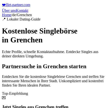
❤️
flirt-partner
.com
Über uns
Kontakt
Home
/
de
/
Grenchen
📍 Lokaler Dating-Guide
Kostenlose Singlebörse
in
Grenchen
Echte Profile, schnelle Kontaktaufnahme. Entdecke Singles aus
deiner direkten Umgebung.
Partnersuche in Grenchen starten
Entdecken Sie die kostenlose Singlebörse Grenchen und treffen Sie
interessante Menschen in Ihrer Stadt. Unkompliziert und kostenfrei
finden Sie Ihren idealen Partner.
Top-Empfehlung
💌
Jetzt Singles aus Grenchen treffen