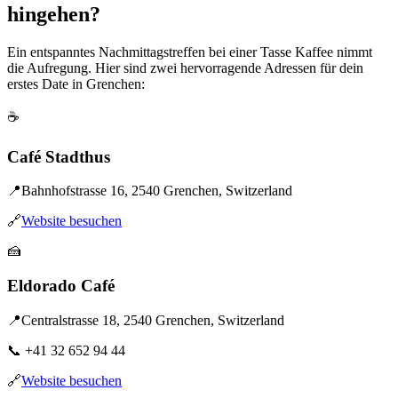
hingehen?
Ein entspanntes Nachmittagstreffen bei einer Tasse Kaffee nimmt
die Aufregung. Hier sind zwei hervorragende Adressen für dein
erstes Date in Grenchen:
☕
Café Stadthus
📍
Bahnhofstrasse 16, 2540 Grenchen, Switzerland
🔗
Website besuchen
🍰
Eldorado Café
📍
Centralstrasse 18, 2540 Grenchen, Switzerland
📞
+41 32 652 94 44
🔗
Website besuchen