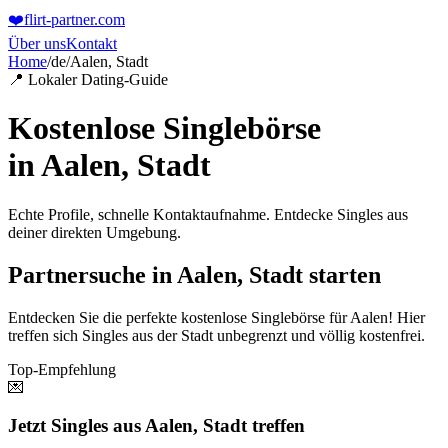
❤️
flirt-partner
.com
Über uns
Kontakt
Home
/
de
/
Aalen, Stadt
📍 Lokaler Dating-Guide
Kostenlose Singlebörse
in
Aalen, Stadt
Echte Profile, schnelle Kontaktaufnahme. Entdecke Singles aus
deiner direkten Umgebung.
Partnersuche in Aalen, Stadt starten
Entdecken Sie die perfekte kostenlose Singlebörse für Aalen! Hier
treffen sich Singles aus der Stadt unbegrenzt und völlig kostenfrei.
Top-Empfehlung
💌
Jetzt Singles aus Aalen, Stadt treffen