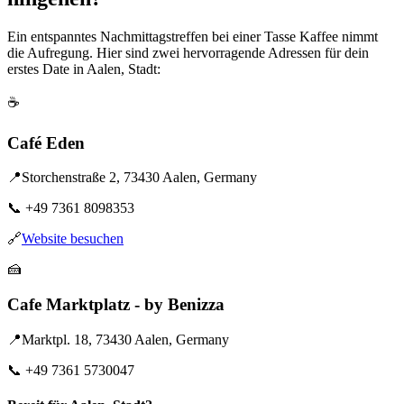
Ein entspanntes Nachmittagstreffen bei einer Tasse Kaffee nimmt
die Aufregung. Hier sind zwei hervorragende Adressen für dein
erstes Date in Aalen, Stadt:
☕
Café Eden
📍
Storchenstraße 2, 73430 Aalen, Germany
📞
+49 7361 8098353
🔗
Website besuchen
🍰
Cafe Marktplatz - by Benizza
📍
Marktpl. 18, 73430 Aalen, Germany
📞
+49 7361 5730047