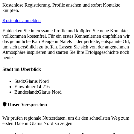
Kostenlose Registrierung. Profile ansehen und sofort Kontakte
knüpfen.
Kostenlos anmelden
Entdecken Sie interessante Profile und knüpfen Sie neue Kontakte
vollkommen kostenfrei. Für ein erstes Kennenlernen empfehlen wir
das gemütliche Kafi Beuge in Näfels – der perfekte, entspannte Ort,
um sich persönlich zu treffen. Lassen Sie sich von der angenehmen
Atmosphäre inspirieren und starten Sie Ihre Erfolgsgeschichte noch
heute.
Stadt im Überblick
Stadt:
Glarus Nord
Einwohner:
14.216
Bundesland:
Glarus Nord
🛡️ Unser Versprechen
Wir prüfen regionale Nutzerdaten, um dir den schnellsten Weg zum
ersten Date in Glarus Nord zu zeigen.