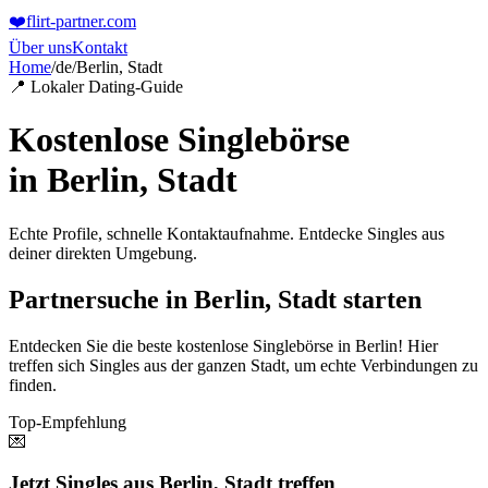
❤️
flirt-partner
.com
Über uns
Kontakt
Home
/
de
/
Berlin, Stadt
📍 Lokaler Dating-Guide
Kostenlose Singlebörse
in
Berlin, Stadt
Echte Profile, schnelle Kontaktaufnahme. Entdecke Singles aus
deiner direkten Umgebung.
Partnersuche in Berlin, Stadt starten
Entdecken Sie die beste kostenlose Singlebörse in Berlin! Hier
treffen sich Singles aus der ganzen Stadt, um echte Verbindungen zu
finden.
Top-Empfehlung
💌
Jetzt Singles aus Berlin, Stadt treffen