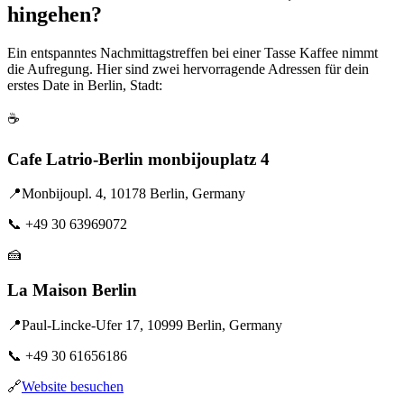
hingehen?
Ein entspanntes Nachmittagstreffen bei einer Tasse Kaffee nimmt
die Aufregung. Hier sind zwei hervorragende Adressen für dein
erstes Date in Berlin, Stadt:
☕
Cafe Latrio-Berlin monbijouplatz 4
📍
Monbijoupl. 4, 10178 Berlin, Germany
📞
+49 30 63969072
🍰
La Maison Berlin
📍
Paul-Lincke-Ufer 17, 10999 Berlin, Germany
📞
+49 30 61656186
🔗
Website besuchen