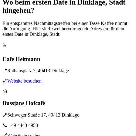
Wo beim ersten Date in Dinklage, Stadt
hingehen?
Ein entspanntes Nachmittagstreffen bei einer Tasse Kaffee nimmt
die Aufregung. Hier sind zwei hervorragende Adressen für dein
erstes Date in Dinklage, Stadt:
☕
Cafe Heitmann
📍
Rathausplatz 7, 49413 Dinklage
🔗
Website besuchen
🍰
Bussjans Hofcafé
📍
Schweger Straße 17, 49413 Dinklage
📞
+49 4443 4953
🔗
Website besuchen