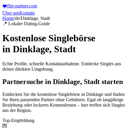
❤️
flirt-partner
.com
Über uns
Kontakt
Home
/
de
/
Dinklage, Stadt
📍 Lokaler Dating-Guide
Kostenlose Singlebörse
in
Dinklage, Stadt
Echte Profile, schnelle Kontaktaufnahme. Entdecke Singles aus
deiner direkten Umgebung.
Partnersuche in Dinklage, Stadt starten
Entdecken Sie die kostenlose Singlebörse in Dinklage und finden
Sie Ihren passenden Partner ohne Gebühren. Egal ob langjährige
Beziehung oder lockeres Kennenlernen – hier treffen sich Singles
aus der Region.
Top-Empfehlung
💌