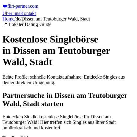
❤️
flirt-partner
.com
Über uns
Kontakt
Home
/
de
/
Dissen am Teutoburger Wald, Stadt
📍 Lokaler Dating-Guide
Kostenlose Singlebörse
in
Dissen am Teutoburger
Wald, Stadt
Echte Profile, schnelle Kontaktaufnahme. Entdecke Singles aus
deiner direkten Umgebung.
Partnersuche in Dissen am Teutoburger
Wald, Stadt starten
Entdecken Sie die kostenlose Singlebörse für Dissen am
Teutoburger Wald! Hier treffen sich Singles aus Ihrer Stadt
unbürokratisch und kostenfrei.