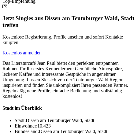
Top-Empfehlung
💌
Jetzt Singles aus Dissen am Teutoburger Wald, Stadt
treffen
Kostenlose Registrierung. Profile ansehen und sofort Kontakte
knüpfen.
Kostenlos anmelden
Das Literaturcafé Jean Paul bietet den perfekten entspannten
Rahmen für Ihr erstes Kennenlernen: Gemütliche Atmosphäre,
leckerer Kaffee und interessante Gespräche in angenehmer
Umgebung. Lassen Sie sich von der Teutoburger Wald Region
inspirieren und finden Sie unkompliziert Ihren passenden Partner.
Regelmäßig neue Profile, einfache Bedienung und vollständig
kostenlos!
Stadt im Überblick
Stadt:
Dissen am Teutoburger Wald, Stadt
Einwohner:
10.423
Bundesland:
Dissen am Teutoburger Wald, Stadt