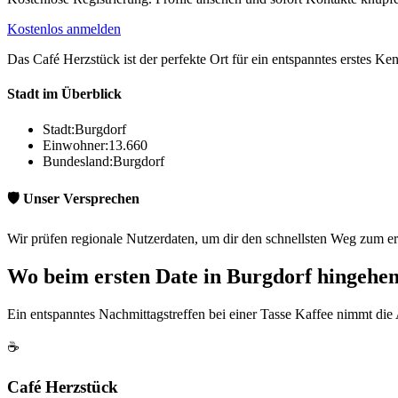
Kostenlos anmelden
Das Café Herzstück ist der perfekte Ort für ein entspanntes erstes Ken
Stadt im Überblick
Stadt:
Burgdorf
Einwohner:
13.660
Bundesland:
Burgdorf
🛡️ Unser Versprechen
Wir prüfen regionale Nutzerdaten, um dir den schnellsten Weg zum er
Wo beim ersten Date in Burgdorf hingehe
Ein entspanntes Nachmittagstreffen bei einer Tasse Kaffee nimmt die
☕
Café Herzstück