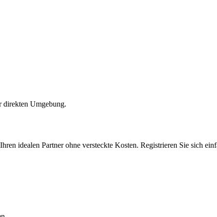
er direkten Umgebung.
Ihren idealen Partner ohne versteckte Kosten. Registrieren Sie sich ei
en.