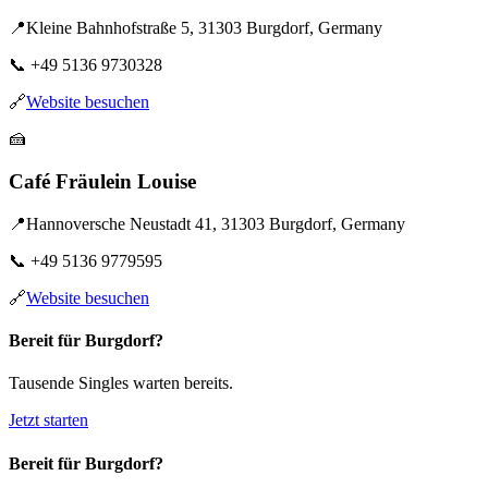
📍
Kleine Bahnhofstraße 5, 31303 Burgdorf, Germany
📞
+49 5136 9730328
🔗
Website besuchen
🍰
Café Fräulein Louise
📍
Hannoversche Neustadt 41, 31303 Burgdorf, Germany
📞
+49 5136 9779595
🔗
Website besuchen
Bereit für Burgdorf?
Tausende Singles warten bereits.
Jetzt starten
Bereit für Burgdorf?