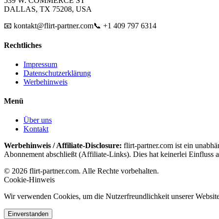
539 W. COMMERCE ST
DALLAS, TX 75208, USA
📧 kontakt@flirt-partner.com
📞 +1 409 797 6314
Rechtliches
Impressum
Datenschutzerklärung
Werbehinweis
Menü
Über uns
Kontakt
Werbehinweis / Affiliate-Disclosure:
flirt-partner.com ist ein unabh
Abonnement abschließt (Affiliate-Links). Dies hat keinerlei Einfluss a
© 2026 flirt-partner.com. Alle Rechte vorbehalten.
Cookie-Hinweis
Wir verwenden Cookies, um die Nutzerfreundlichkeit unserer Website 
Einverstanden