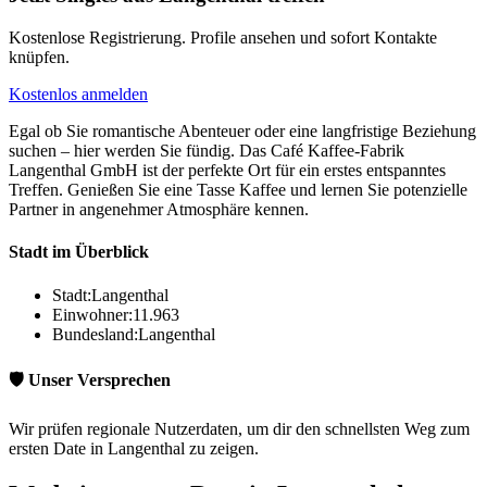
Kostenlose Registrierung. Profile ansehen und sofort Kontakte
knüpfen.
Kostenlos anmelden
Egal ob Sie romantische Abenteuer oder eine langfristige Beziehung
suchen – hier werden Sie fündig. Das Café Kaffee-Fabrik
Langenthal GmbH ist der perfekte Ort für ein erstes entspanntes
Treffen. Genießen Sie eine Tasse Kaffee und lernen Sie potenzielle
Partner in angenehmer Atmosphäre kennen.
Stadt im Überblick
Stadt:
Langenthal
Einwohner:
11.963
Bundesland:
Langenthal
🛡️ Unser Versprechen
Wir prüfen regionale Nutzerdaten, um dir den schnellsten Weg zum
ersten Date in Langenthal zu zeigen.