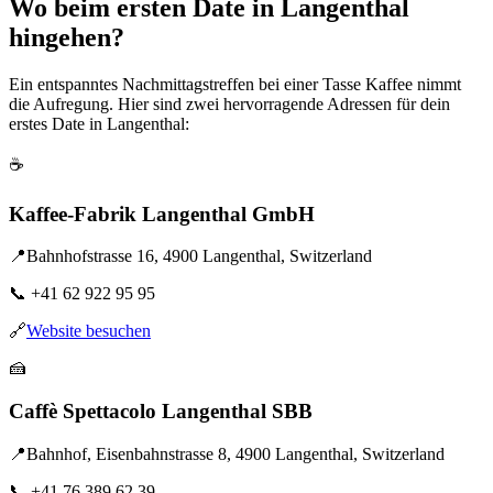
Wo beim ersten Date in Langenthal
hingehen?
Ein entspanntes Nachmittagstreffen bei einer Tasse Kaffee nimmt
die Aufregung. Hier sind zwei hervorragende Adressen für dein
erstes Date in Langenthal:
☕
Kaffee-Fabrik Langenthal GmbH
📍
Bahnhofstrasse 16, 4900 Langenthal, Switzerland
📞
+41 62 922 95 95
🔗
Website besuchen
🍰
Caffè Spettacolo Langenthal SBB
📍
Bahnhof, Eisenbahnstrasse 8, 4900 Langenthal, Switzerland
📞
+41 76 389 62 39