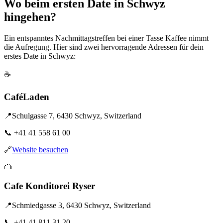
Wo beim ersten Date in Schwyz
hingehen?
Ein entspanntes Nachmittagstreffen bei einer Tasse Kaffee nimmt
die Aufregung. Hier sind zwei hervorragende Adressen für dein
erstes Date in Schwyz:
☕
CaféLaden
📍
Schulgasse 7, 6430 Schwyz, Switzerland
📞
+41 41 558 61 00
🔗
Website besuchen
🍰
Cafe Konditorei Ryser
📍
Schmiedgasse 3, 6430 Schwyz, Switzerland
📞
+41 41 811 31 20