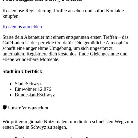
Kostenlose Registrierung. Profile ansehen und sofort Kontakte
knüpfen.
Kostenlos anmelden
Starte dein Abenteuer mit einem entspannten ersten Treffen – das
CaféLaden ist der perfekte Ort dafür. Die gemütliche Atmosphäre
schafft eine angenehme Umgebung, um sich ungestört zu
unterhalten. Registriere dich kostenlos, finde Gleichgesinnte und
erlebe wunderbare Momente.
Stadt im Überblick
Stadt:
Schwyz
Einwohner:
12.876
Bundesland:
Schwyz
🛡️ Unser Versprechen
Wir prüfen regionale Nutzerdaten, um dir den schnellsten Weg zum
ersten Date in Schwyz zu zeigen.