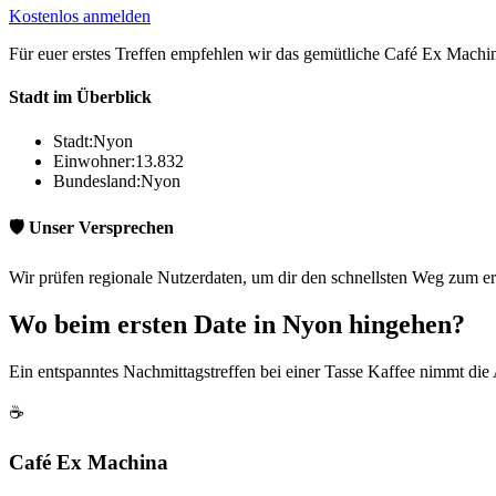
Kostenlos anmelden
Für euer erstes Treffen empfehlen wir das gemütliche Café Ex Machina
Stadt im Überblick
Stadt:
Nyon
Einwohner:
13.832
Bundesland:
Nyon
🛡️ Unser Versprechen
Wir prüfen regionale Nutzerdaten, um dir den schnellsten Weg zum er
Wo beim ersten Date in Nyon hingehen?
Ein entspanntes Nachmittagstreffen bei einer Tasse Kaffee nimmt die
☕
Café Ex Machina