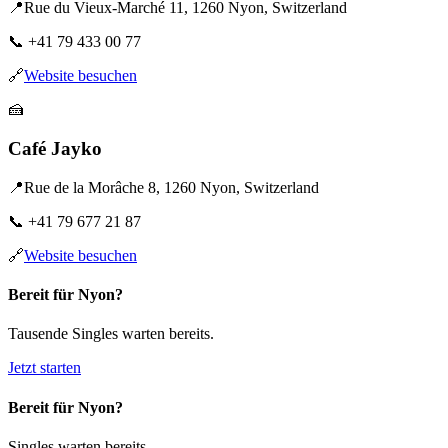
📍
Rue du Vieux-Marché 11, 1260 Nyon, Switzerland
📞
+41 79 433 00 77
🔗
Website besuchen
🍰
Café Jayko
📍
Rue de la Morâche 8, 1260 Nyon, Switzerland
📞
+41 79 677 21 87
🔗
Website besuchen
Bereit für Nyon?
Tausende Singles warten bereits.
Jetzt starten
Bereit für Nyon?
Singles warten bereits