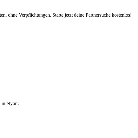
n, ohne Verpflichtungen. Starte jetzt deine Partnersuche kostenlos!
e in Nyon: