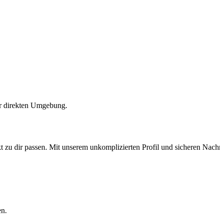
er direkten Umgebung.
t zu dir passen. Mit unserem unkomplizierten Profil und sicheren Nachri
en.