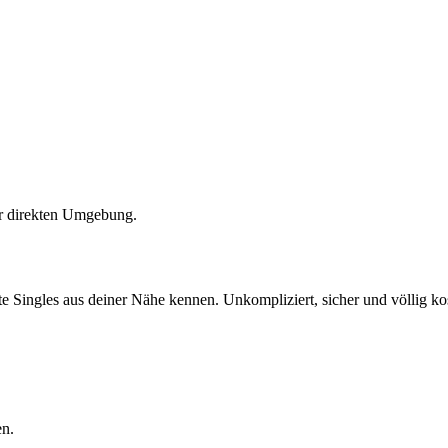
er direkten Umgebung.
 Singles aus deiner Nähe kennen. Unkompliziert, sicher und völlig kost
en.