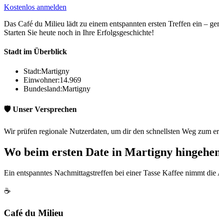
Kostenlos anmelden
Das Café du Milieu lädt zu einem entspannten ersten Treffen ein – ge
Starten Sie heute noch in Ihre Erfolgsgeschichte!
Stadt im Überblick
Stadt:
Martigny
Einwohner:
14.969
Bundesland:
Martigny
🛡️ Unser Versprechen
Wir prüfen regionale Nutzerdaten, um dir den schnellsten Weg zum er
Wo beim ersten Date in Martigny hingehe
Ein entspanntes Nachmittagstreffen bei einer Tasse Kaffee nimmt die
☕
Café du Milieu