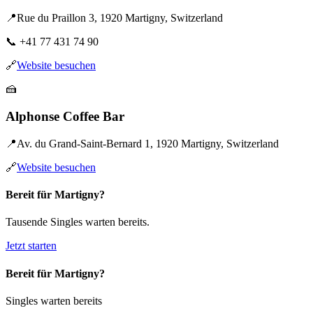
📍
Rue du Praillon 3, 1920 Martigny, Switzerland
📞
+41 77 431 74 90
🔗
Website besuchen
🍰
Alphonse Coffee Bar
📍
Av. du Grand-Saint-Bernard 1, 1920 Martigny, Switzerland
🔗
Website besuchen
Bereit für Martigny?
Tausende Singles warten bereits.
Jetzt starten
Bereit für Martigny?
Singles warten bereits