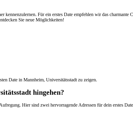
ner kennenzulernen. Für ein erstes Date empfehlen wir das charmante Ca
entdecken Sie neue Möglichkeiten!
sten Date in Mannheim, Universitätsstadt zu zeigen.
itätsstadt hingehen?
Aufregung. Hier sind zwei hervorragende Adressen für dein erstes Date