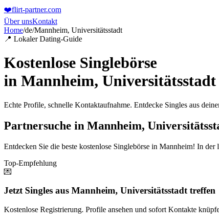
❤️
flirt-partner
.com
Über uns
Kontakt
Home
/
de
/
Mannheim, Universitätsstadt
📍 Lokaler Dating-Guide
Kostenlose Singlebörse
in
Mannheim, Universitätsstadt
Echte Profile, schnelle Kontaktaufnahme. Entdecke Singles aus dein
Partnersuche in Mannheim, Universitätssta
Entdecken Sie die beste kostenlose Singlebörse in Mannheim! In der l
Top-Empfehlung
💌
Jetzt Singles aus Mannheim, Universitätsstadt treffen
Kostenlose Registrierung. Profile ansehen und sofort Kontakte knüpf