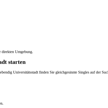
er direkten Umgebung.
dt starten
ebendig Universitätsstadt finden Sie gleichgesinnte Singles auf der S
en.