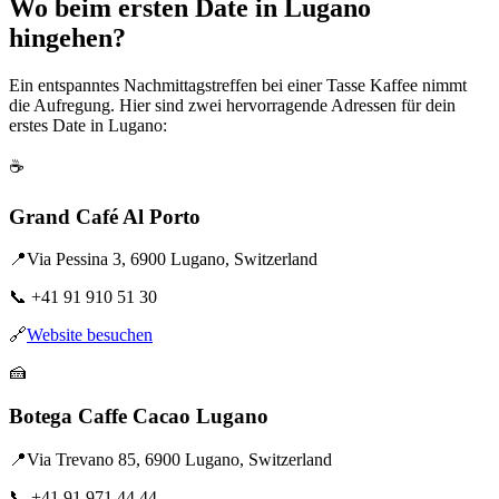
Wo beim ersten Date in Lugano
hingehen?
Ein entspanntes Nachmittagstreffen bei einer Tasse Kaffee nimmt
die Aufregung. Hier sind zwei hervorragende Adressen für dein
erstes Date in Lugano:
☕
Grand Café Al Porto
📍
Via Pessina 3, 6900 Lugano, Switzerland
📞
+41 91 910 51 30
🔗
Website besuchen
🍰
Botega Caffe Cacao Lugano
📍
Via Trevano 85, 6900 Lugano, Switzerland
📞
+41 91 971 44 44