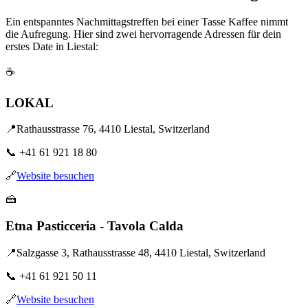
Ein entspanntes Nachmittagstreffen bei einer Tasse Kaffee nimmt
die Aufregung. Hier sind zwei hervorragende Adressen für dein
erstes Date in Liestal:
☕
LOKAL
📍
Rathausstrasse 76, 4410 Liestal, Switzerland
📞
+41 61 921 18 80
🔗
Website besuchen
🍰
Etna Pasticceria - Tavola Calda
📍
Salzgasse 3, Rathausstrasse 48, 4410 Liestal, Switzerland
📞
+41 61 921 50 11
🔗
Website besuchen