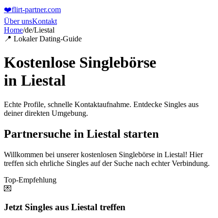
❤️
flirt-partner
.com
Über uns
Kontakt
Home
/
de
/
Liestal
📍 Lokaler Dating-Guide
Kostenlose Singlebörse
in
Liestal
Echte Profile, schnelle Kontaktaufnahme. Entdecke Singles aus
deiner direkten Umgebung.
Partnersuche in Liestal starten
Willkommen bei unserer kostenlosen Singlebörse in Liestal! Hier
treffen sich ehrliche Singles auf der Suche nach echter Verbindung.
Top-Empfehlung
💌
Jetzt Singles aus Liestal treffen