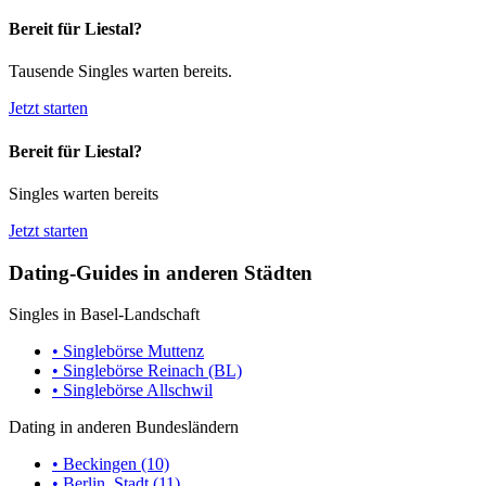
Bereit für Liestal?
Tausende Singles warten bereits.
Jetzt starten
Bereit für Liestal?
Singles warten bereits
Jetzt starten
Dating-Guides in anderen Städten
Singles in Basel-Landschaft
• Singlebörse Muttenz
• Singlebörse Reinach (BL)
• Singlebörse Allschwil
Dating in anderen Bundesländern
• Beckingen (10)
• Berlin, Stadt (11)