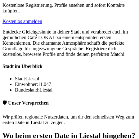
Kostenlose Registrierung. Profile ansehen und sofort Kontakte
knüpfen.
Kostenlos anmelden
Entdecke Gleichgesinnte in deiner Stadt und verabredet euch im
gemütlichen Café LOKAL zu einem entspannten ersten
Kennenlernen. Die charmante Atmosphäre schafft die perfekte
Grundlage für ungezwungene Gespräche. Registriere dich
kostenlos, browsere Profile und finde deinen perfekten Match!
Stadt im Überblick
Stadt:
Liestal
Einwohner:
11.047
Bundesland:
Liestal
🛡️ Unser Versprechen
Wir prüfen regionale Nutzerdaten, um dir den schnellsten Weg zum
ersten Date in Liestal zu zeigen.
Wo beim ersten Date in Liestal hingehen?