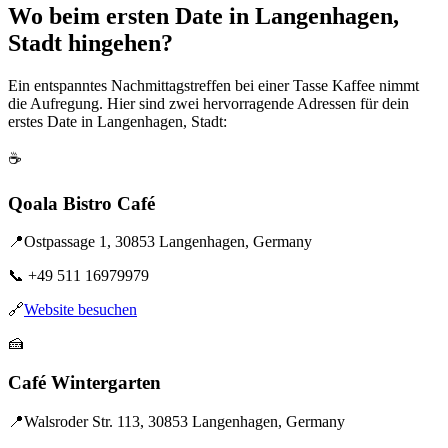
Wo beim ersten Date in Langenhagen,
Stadt hingehen?
Ein entspanntes Nachmittagstreffen bei einer Tasse Kaffee nimmt
die Aufregung. Hier sind zwei hervorragende Adressen für dein
erstes Date in Langenhagen, Stadt:
☕
Qoala Bistro Café
📍
Ostpassage 1, 30853 Langenhagen, Germany
📞
+49 511 16979979
🔗
Website besuchen
🍰
Café Wintergarten
📍
Walsroder Str. 113, 30853 Langenhagen, Germany