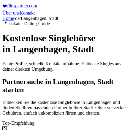
❤️
flirt-partner
.com
Über uns
Kontakt
Home
/
de
/
Langenhagen, Stadt
📍 Lokaler Dating-Guide
Kostenlose Singlebörse
in
Langenhagen, Stadt
Echte Profile, schnelle Kontaktaufnahme. Entdecke Singles aus
deiner direkten Umgebung.
Partnersuche in Langenhagen, Stadt
starten
Entdecken Sie die kostenlose Singlebörse in Langenhagen und
finden Sie Ihren passenden Partner in Ihrer Stadt. Ohne versteckte
Gebühren, einfach unkompliziert flirten und chatten.
Top-Empfehlung
💌