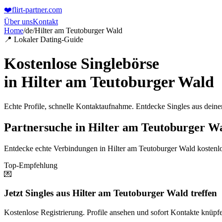
❤️
flirt-partner
.com
Über uns
Kontakt
Home
/
de
/
Hilter am Teutoburger Wald
📍 Lokaler Dating-Guide
Kostenlose Singlebörse
in
Hilter am Teutoburger Wald
Echte Profile, schnelle Kontaktaufnahme. Entdecke Singles aus dein
Partnersuche in Hilter am Teutoburger Wa
Entdecke echte Verbindungen in Hilter am Teutoburger Wald kostenlo
Top-Empfehlung
💌
Jetzt Singles aus Hilter am Teutoburger Wald treffen
Kostenlose Registrierung. Profile ansehen und sofort Kontakte knüpf