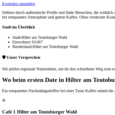
Kostenlos anmelden
Stöbere durch authentische Profile und finde Menschen, die wirklich 
bei entspannter Atmosphäre und gutem Kaffee. Ohne versteckte Kost
Stadt im Überblick
Stadt:
Hilter am Teutoburger Wald
Einwohner:
10.067
Bundesland:
Hilter am Teutoburger Wald
🛡️ Unser Versprechen
Wir prüfen regionale Nutzerdaten, um dir den schnellsten Weg zum er
Wo beim ersten Date in Hilter am Teutob
Ein entspanntes Nachmittagstreffen bei einer Tasse Kaffee nimmt die
☕
Café 1 Hilter am Teutoburger Wald