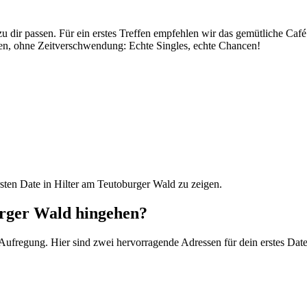
zu dir passen. Für ein erstes Treffen empfehlen wir das gemütliche Ca
en, ohne Zeitverschwendung: Echte Singles, echte Chancen!
sten Date in Hilter am Teutoburger Wald zu zeigen.
urger Wald hingehen?
 Aufregung. Hier sind zwei hervorragende Adressen für dein erstes Dat