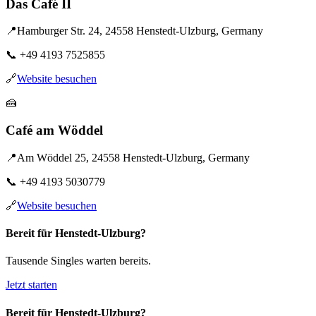
Das Café II
📍
Hamburger Str. 24, 24558 Henstedt-Ulzburg, Germany
📞
+49 4193 7525855
🔗
Website besuchen
🍰
Café am Wöddel
📍
Am Wöddel 25, 24558 Henstedt-Ulzburg, Germany
📞
+49 4193 5030779
🔗
Website besuchen
Bereit für Henstedt-Ulzburg?
Tausende Singles warten bereits.
Jetzt starten
Bereit für Henstedt-Ulzburg?