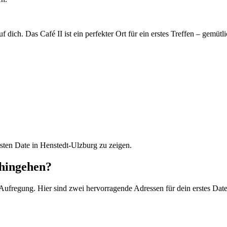
 dich. Das Café II ist ein perfekter Ort für ein erstes Treffen – gemütl
sten Date in Henstedt-Ulzburg zu zeigen.
 hingehen?
 Aufregung. Hier sind zwei hervorragende Adressen für dein erstes Dat