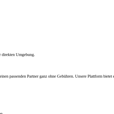
er direkten Umgebung.
deinen passenden Partner ganz ohne Gebühren. Unsere Plattform bietet
en.