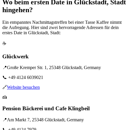
Wo beim ersten Date in Glückstadt, Stadt
hingehen?
Ein entspanntes Nachmittagstreffen bei einer Tasse Kaffee nimmt
die Aufregung. Hier sind zwei hervorragende Adressen für dein
erstes Date in Glückstadt, Stadt:
☕
Glückwerk
📍
Große Kremper Str. 1, 25348 Glückstadt, Germany
📞
+49 4124 6039021
🔗
Website besuchen
🍰
Pension Bäckerei und Cafe Klingbeil
📍
Am Markt 7, 25348 Glückstadt, Germany
📞
+49 4124 7979