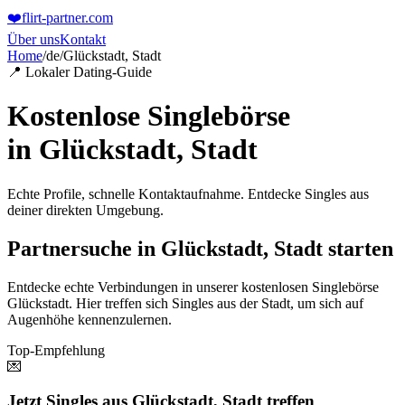
❤️
flirt-partner
.com
Über uns
Kontakt
Home
/
de
/
Glückstadt, Stadt
📍 Lokaler Dating-Guide
Kostenlose Singlebörse
in
Glückstadt, Stadt
Echte Profile, schnelle Kontaktaufnahme. Entdecke Singles aus
deiner direkten Umgebung.
Partnersuche in Glückstadt, Stadt starten
Entdecke echte Verbindungen in unserer kostenlosen Singlebörse
Glückstadt. Hier treffen sich Singles aus der Stadt, um sich auf
Augenhöhe kennenzulernen.
Top-Empfehlung
💌
Jetzt Singles aus Glückstadt, Stadt treffen