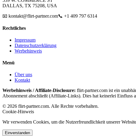
539 W. COMMERCE ST
DALLAS, TX 75208, USA
📧 kontakt@flirt-partner.com
📞 +1 409 797 6314
Rechtliches
Impressum
Datenschutzerklärung
Werbehinweis
Menü
Über uns
Kontakt
Werbehinweis / Affiliate-Disclosure:
flirt-partner.com ist ein unabh
Abonnement abschließt (Affiliate-Links). Dies hat keinerlei Einfluss a
© 2026 flirt-partner.com. Alle Rechte vorbehalten.
Cookie-Hinweis
Wir verwenden Cookies, um die Nutzerfreundlichkeit unserer Website 
Einverstanden