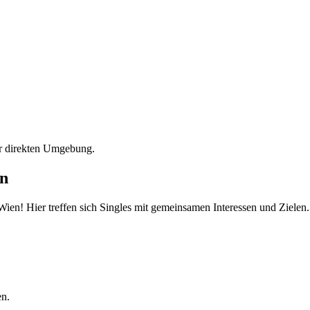
er direkten Umgebung.
en
 Wien! Hier treffen sich Singles mit gemeinsamen Interessen und Zielen.
en.