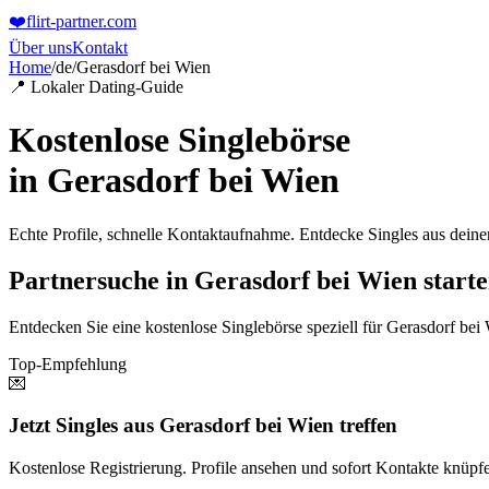
❤️
flirt-partner
.com
Über uns
Kontakt
Home
/
de
/
Gerasdorf bei Wien
📍 Lokaler Dating-Guide
Kostenlose Singlebörse
in
Gerasdorf bei Wien
Echte Profile, schnelle Kontaktaufnahme. Entdecke Singles aus dein
Partnersuche in Gerasdorf bei Wien start
Entdecken Sie eine kostenlose Singlebörse speziell für Gerasdorf bei
Top-Empfehlung
💌
Jetzt Singles aus Gerasdorf bei Wien treffen
Kostenlose Registrierung. Profile ansehen und sofort Kontakte knüpf