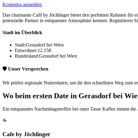
Kostenlos anmelden
Das charmante Café by Jöchlinger bietet den perfekten Rahmen für ei
potenzielle Partner in entspannter Atmosphäre kennen. Registrieren Sie
Stadt im Überblick
Stadt:
Gerasdorf bei Wien
Einwohner:
12.158
Bundesland:
Gerasdorf bei Wien
🛡️ Unser Versprechen
Wir prüfen regionale Nutzerdaten, um dir den schnellsten Weg zum er
Wo beim ersten Date in Gerasdorf bei Wi
Ein entspanntes Nachmittagstreffen bei einer Tasse Kaffee nimmt die
☕
Cafe by Jöchlinger