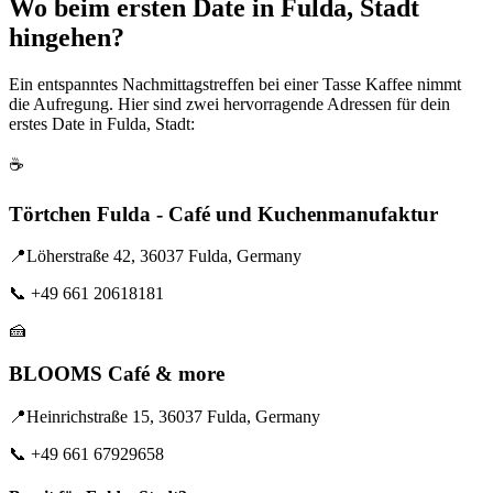
Wo beim ersten Date in Fulda, Stadt
hingehen?
Ein entspanntes Nachmittagstreffen bei einer Tasse Kaffee nimmt
die Aufregung. Hier sind zwei hervorragende Adressen für dein
erstes Date in Fulda, Stadt:
☕
Törtchen Fulda - Café und Kuchenmanufaktur
📍
Löherstraße 42, 36037 Fulda, Germany
📞
+49 661 20618181
🍰
BLOOMS Café & more
📍
Heinrichstraße 15, 36037 Fulda, Germany
📞
+49 661 67929658