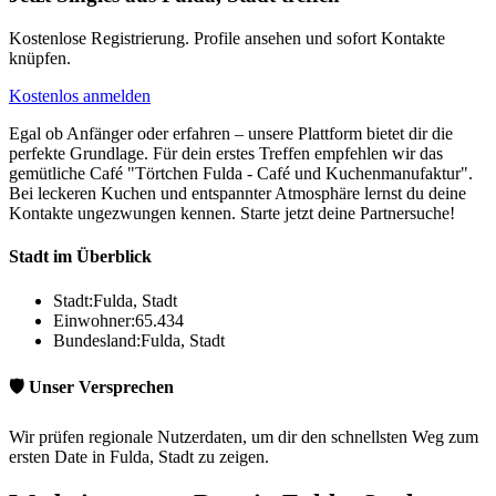
Kostenlose Registrierung. Profile ansehen und sofort Kontakte
knüpfen.
Kostenlos anmelden
Egal ob Anfänger oder erfahren – unsere Plattform bietet dir die
perfekte Grundlage. Für dein erstes Treffen empfehlen wir das
gemütliche Café "Törtchen Fulda - Café und Kuchenmanufaktur".
Bei leckeren Kuchen und entspannter Atmosphäre lernst du deine
Kontakte ungezwungen kennen. Starte jetzt deine Partnersuche!
Stadt im Überblick
Stadt:
Fulda, Stadt
Einwohner:
65.434
Bundesland:
Fulda, Stadt
🛡️ Unser Versprechen
Wir prüfen regionale Nutzerdaten, um dir den schnellsten Weg zum
ersten Date in Fulda, Stadt zu zeigen.