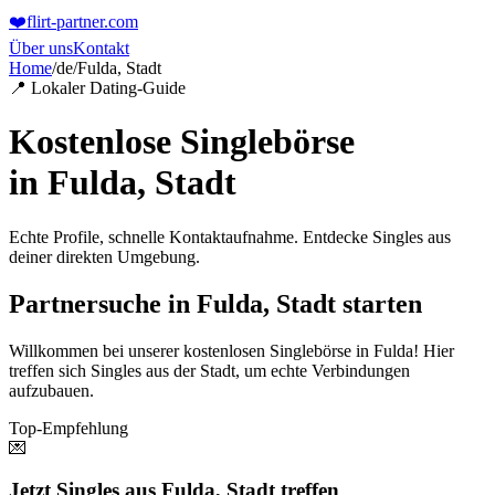
❤️
flirt-partner
.com
Über uns
Kontakt
Home
/
de
/
Fulda, Stadt
📍 Lokaler Dating-Guide
Kostenlose Singlebörse
in
Fulda, Stadt
Echte Profile, schnelle Kontaktaufnahme. Entdecke Singles aus
deiner direkten Umgebung.
Partnersuche in Fulda, Stadt starten
Willkommen bei unserer kostenlosen Singlebörse in Fulda! Hier
treffen sich Singles aus der Stadt, um echte Verbindungen
aufzubauen.
Top-Empfehlung
💌
Jetzt Singles aus Fulda, Stadt treffen