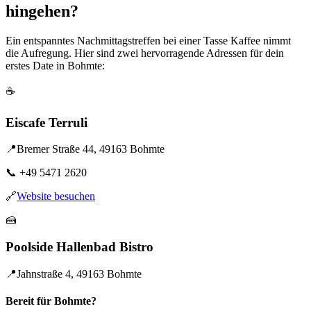
hingehen?
Ein entspanntes Nachmittagstreffen bei einer Tasse Kaffee nimmt
die Aufregung. Hier sind zwei hervorragende Adressen für dein
erstes Date in Bohmte:
☕
Eiscafe Terruli
📍
Bremer Straße 44, 49163 Bohmte
📞
+49 5471 2620
🔗
Website besuchen
🍰
Poolside Hallenbad Bistro
📍
Jahnstraße 4, 49163 Bohmte
Bereit für Bohmte?