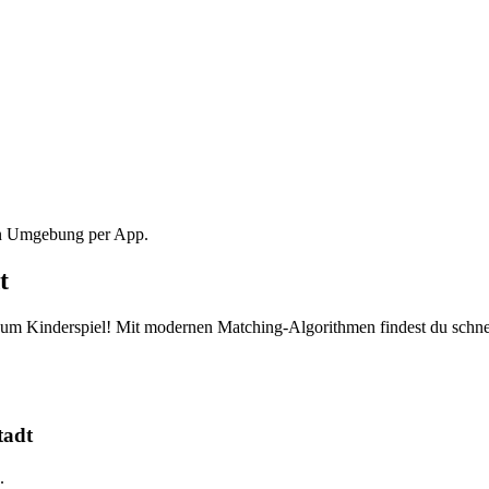
ten Umgebung per App.
t
um Kinderspiel! Mit modernen Matching-Algorithmen findest du schnel
tadt
.