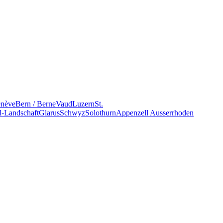
nève
Bern / Berne
Vaud
Luzern
St.
l-Landschaft
Glarus
Schwyz
Solothurn
Appenzell Ausserrhoden