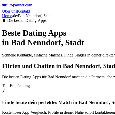
❤️
flirt-partner
.com
Über uns
Kontakt
Home
/
de
/
Bad Nenndorf, Stadt
📱 Die besten Dating-Apps
Beste Dating Apps
in
Bad Nenndorf, Stadt
Schnelle Kontakte, einfache Matches. Finde Singles in deiner direk
Flirten und Chatten in Bad Nenndorf, Stad
Die besten Dating Apps für Bad Nenndorf machen die Partnersuche z
Top-Empfehlung
⚡
Finde heute dein perfektes Match in Bad Nenndorf, S
Kostenloser App-Vergleich. Profile in deiner Nähe sofort kontaktieren