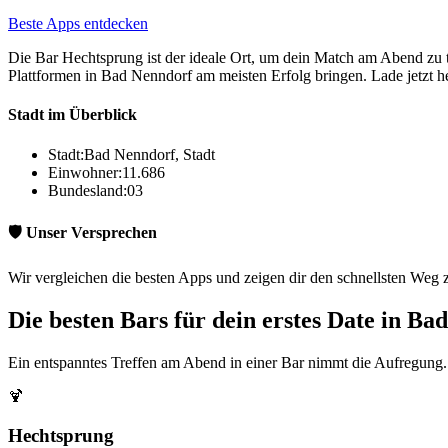
Beste Apps entdecken
Die Bar Hechtsprung ist der ideale Ort, um dein Match am Abend zu t
Plattformen in Bad Nenndorf am meisten Erfolg bringen. Lade jetzt he
Stadt im Überblick
Stadt:
Bad Nenndorf, Stadt
Einwohner:
11.686
Bundesland:
03
🛡️ Unser Versprechen
Wir vergleichen die besten Apps und zeigen dir den schnellsten Weg 
Die besten Bars für dein erstes Date in Ba
Ein entspanntes Treffen am Abend in einer Bar nimmt die Aufregung. 
🍹
Hechtsprung