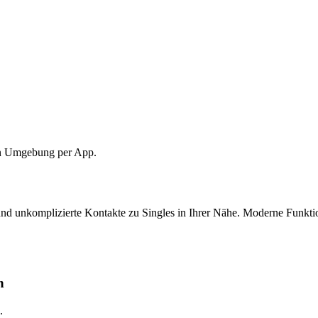
ten Umgebung per App.
nd unkomplizierte Kontakte zu Singles in Ihrer Nähe. Moderne Funkti
n
.