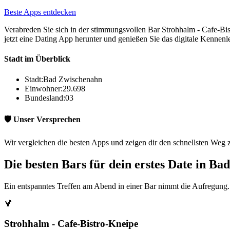
Beste Apps entdecken
Verabreden Sie sich in der stimmungsvollen Bar Strohhalm - Cafe-Bi
jetzt eine Dating App herunter und genießen Sie das digitale Kennenl
Stadt im Überblick
Stadt:
Bad Zwischenahn
Einwohner:
29.698
Bundesland:
03
🛡️ Unser Versprechen
Wir vergleichen die besten Apps und zeigen dir den schnellsten Weg
Die besten Bars für dein erstes Date in B
Ein entspanntes Treffen am Abend in einer Bar nimmt die Aufregung.
🍹
Strohhalm - Cafe-Bistro-Kneipe