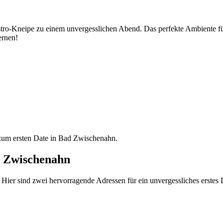
stro-Kneipe zu einem unvergesslichen Abend. Das perfekte Ambiente fü
ernen!
 zum ersten Date in Bad Zwischenahn.
ad Zwischenahn
 Hier sind zwei hervorragende Adressen für ein unvergessliches erstes