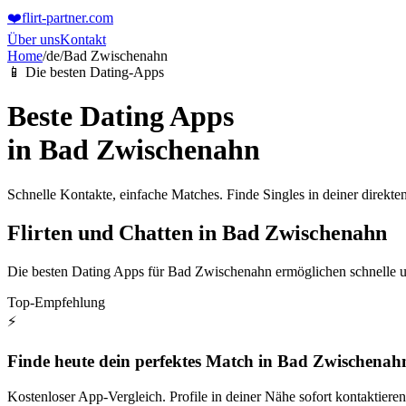
❤️
flirt-partner
.com
Über uns
Kontakt
Home
/
de
/
Bad Zwischenahn
📱 Die besten Dating-Apps
Beste Dating Apps
in
Bad Zwischenahn
Schnelle Kontakte, einfache Matches. Finde Singles in deiner direk
Flirten und Chatten in Bad Zwischenahn
Die besten Dating Apps für Bad Zwischenahn ermöglichen schnelle u
Top-Empfehlung
⚡
Finde heute dein perfektes Match in Bad Zwischenah
Kostenloser App-Vergleich. Profile in deiner Nähe sofort kontaktieren