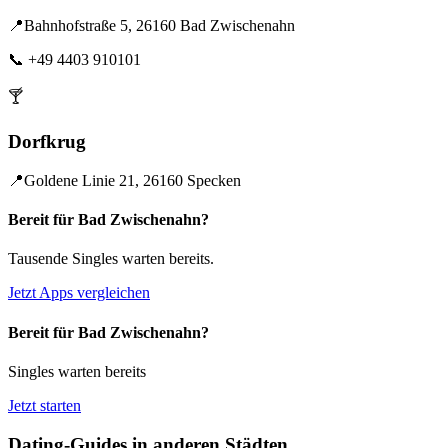
📍
Bahnhofstraße 5, 26160 Bad Zwischenahn
📞
+49 4403 910101
🍸
Dorfkrug
📍
Goldene Linie 21, 26160 Specken
Bereit für Bad Zwischenahn?
Tausende Singles warten bereits.
Jetzt Apps vergleichen
Bereit für Bad Zwischenahn?
Singles warten bereits
Jetzt starten
Dating-Guides in anderen Städten