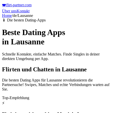
❤️
flirt-partner
.com
Über uns
Kontakt
Home
/
de
/
Lausanne
📱 Die besten Dating-Apps
Beste Dating Apps
in
Lausanne
Schnelle Kontakte, einfache Matches. Finde Singles in deiner
direkten Umgebung per App.
Flirten und Chatten in Lausanne
Die besten Dating Apps für Lausanne revolutionieren die
Partnersuche! Swipes, Matches und echte Verbindungen warten auf
Sie.
Top-Empfehlung
⚡