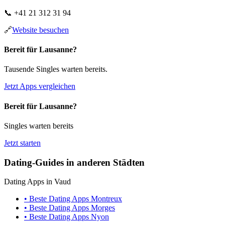
📞
+41 21 312 31 94
🔗
Website besuchen
Bereit für Lausanne?
Tausende Singles warten bereits.
Jetzt Apps vergleichen
Bereit für Lausanne?
Singles warten bereits
Jetzt starten
Dating-Guides in anderen Städten
Dating Apps in Vaud
• Beste Dating Apps Montreux
• Beste Dating Apps Morges
• Beste Dating Apps Nyon