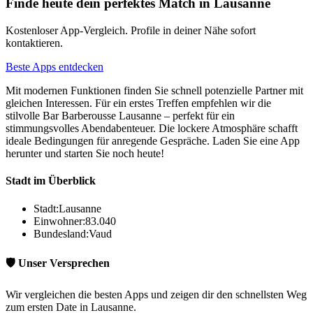
Finde heute dein perfektes Match in Lausanne
Kostenloser App-Vergleich. Profile in deiner Nähe sofort
kontaktieren.
Beste Apps entdecken
Mit modernen Funktionen finden Sie schnell potenzielle Partner mit
gleichen Interessen. Für ein erstes Treffen empfehlen wir die
stilvolle Bar Barberousse Lausanne – perfekt für ein
stimmungsvolles Abendabenteuer. Die lockere Atmosphäre schafft
ideale Bedingungen für anregende Gespräche. Laden Sie eine App
herunter und starten Sie noch heute!
Stadt im Überblick
Stadt:
Lausanne
Einwohner:
83.040
Bundesland:
Vaud
🛡️ Unser Versprechen
Wir vergleichen die besten Apps und zeigen dir den schnellsten Weg
zum ersten Date in Lausanne.