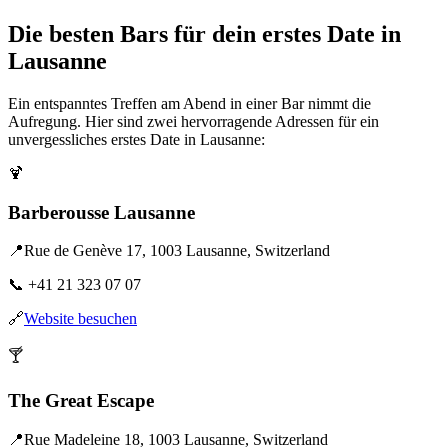
Die besten Bars für dein erstes Date in
Lausanne
Ein entspanntes Treffen am Abend in einer Bar nimmt die
Aufregung. Hier sind zwei hervorragende Adressen für ein
unvergessliches erstes Date in Lausanne:
🍹
Barberousse Lausanne
📍
Rue de Genève 17, 1003 Lausanne, Switzerland
📞
+41 21 323 07 07
🔗
Website besuchen
🍸
The Great Escape
📍
Rue Madeleine 18, 1003 Lausanne, Switzerland