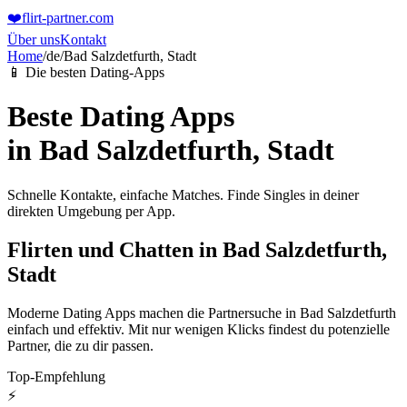
❤️
flirt-partner
.com
Über uns
Kontakt
Home
/
de
/
Bad Salzdetfurth, Stadt
📱 Die besten Dating-Apps
Beste Dating Apps
in
Bad Salzdetfurth, Stadt
Schnelle Kontakte, einfache Matches. Finde Singles in deiner
direkten Umgebung per App.
Flirten und Chatten in Bad Salzdetfurth,
Stadt
Moderne Dating Apps machen die Partnersuche in Bad Salzdetfurth
einfach und effektiv. Mit nur wenigen Klicks findest du potenzielle
Partner, die zu dir passen.
Top-Empfehlung
⚡