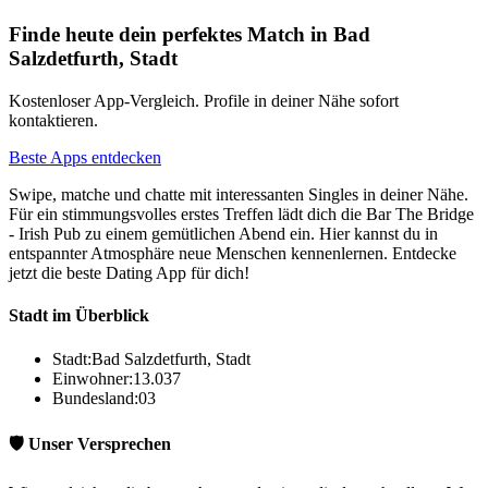
Finde heute dein perfektes Match in Bad
Salzdetfurth, Stadt
Kostenloser App-Vergleich. Profile in deiner Nähe sofort
kontaktieren.
Beste Apps entdecken
Swipe, matche und chatte mit interessanten Singles in deiner Nähe.
Für ein stimmungsvolles erstes Treffen lädt dich die Bar The Bridge
- Irish Pub zu einem gemütlichen Abend ein. Hier kannst du in
entspannter Atmosphäre neue Menschen kennenlernen. Entdecke
jetzt die beste Dating App für dich!
Stadt im Überblick
Stadt:
Bad Salzdetfurth, Stadt
Einwohner:
13.037
Bundesland:
03
🛡️ Unser Versprechen