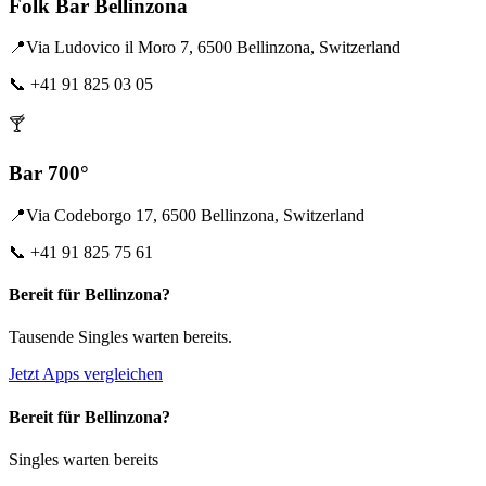
Folk Bar Bellinzona
📍
Via Ludovico il Moro 7, 6500 Bellinzona, Switzerland
📞
+41 91 825 03 05
🍸
Bar 700°
📍
Via Codeborgo 17, 6500 Bellinzona, Switzerland
📞
+41 91 825 75 61
Bereit für Bellinzona?
Tausende Singles warten bereits.
Jetzt Apps vergleichen
Bereit für Bellinzona?
Singles warten bereits