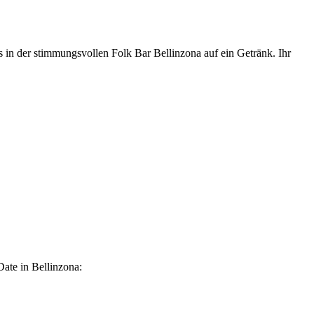
s in der stimmungsvollen Folk Bar Bellinzona auf ein Getränk. Ihr
Date in Bellinzona: