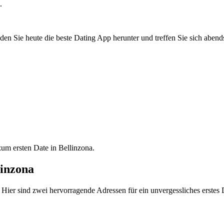
.
en Sie heute die beste Dating App herunter und treffen Sie sich abend
zum ersten Date in Bellinzona.
linzona
Hier sind zwei hervorragende Adressen für ein unvergessliches erstes 