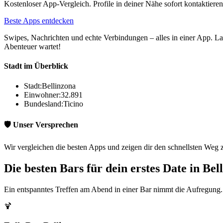
Kostenloser App-Vergleich. Profile in deiner Nähe sofort kontaktieren
Beste Apps entdecken
Swipes, Nachrichten und echte Verbindungen – alles in einer App. Lad
Abenteuer wartet!
Stadt im Überblick
Stadt:
Bellinzona
Einwohner:
32.891
Bundesland:
Ticino
🛡️ Unser Versprechen
Wir vergleichen die besten Apps und zeigen dir den schnellsten Weg 
Die besten Bars für dein erstes Date in Bel
Ein entspanntes Treffen am Abend in einer Bar nimmt die Aufregung. 
🍹