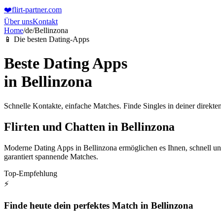
❤️
flirt-partner
.com
Über uns
Kontakt
Home
/
de
/
Bellinzona
📱 Die besten Dating-Apps
Beste Dating Apps
in
Bellinzona
Schnelle Kontakte, einfache Matches. Finde Singles in deiner direk
Flirten und Chatten in Bellinzona
Moderne Dating Apps in Bellinzona ermöglichen es Ihnen, schnell und
garantiert spannende Matches.
Top-Empfehlung
⚡
Finde heute dein perfektes Match in Bellinzona