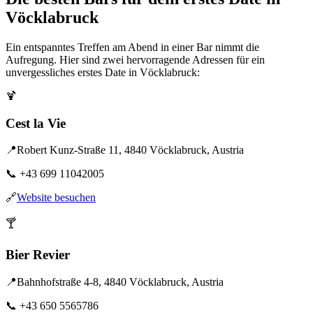
Vöcklabruck
Ein entspanntes Treffen am Abend in einer Bar nimmt die
Aufregung. Hier sind zwei hervorragende Adressen für ein
unvergessliches erstes Date in Vöcklabruck:
🍹
Cest la Vie
📍
Robert Kunz-Straße 11, 4840 Vöcklabruck, Austria
📞
+43 699 11042005
🔗
Website besuchen
🍸
Bier Revier
📍
Bahnhofstraße 4-8, 4840 Vöcklabruck, Austria
📞
+43 650 5565786