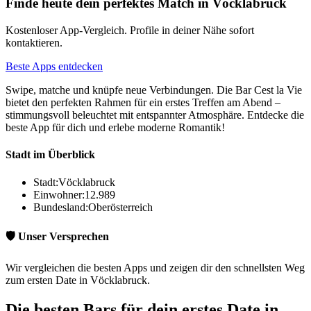
Finde heute dein perfektes Match in Vöcklabruck
Kostenloser App-Vergleich. Profile in deiner Nähe sofort
kontaktieren.
Beste Apps entdecken
Swipe, matche und knüpfe neue Verbindungen. Die Bar Cest la Vie
bietet den perfekten Rahmen für ein erstes Treffen am Abend –
stimmungsvoll beleuchtet mit entspannter Atmosphäre. Entdecke die
beste App für dich und erlebe moderne Romantik!
Stadt im Überblick
Stadt:
Vöcklabruck
Einwohner:
12.989
Bundesland:
Oberösterreich
🛡️ Unser Versprechen
Wir vergleichen die besten Apps und zeigen dir den schnellsten Weg
zum ersten Date in Vöcklabruck.
Die besten Bars für dein erstes Date in