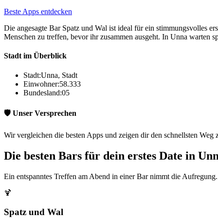
Beste Apps entdecken
Die angesagte Bar Spatz und Wal ist ideal für ein stimmungsvolles er
Menschen zu treffen, bevor ihr zusammen ausgeht. In Unna warten 
Stadt im Überblick
Stadt:
Unna, Stadt
Einwohner:
58.333
Bundesland:
05
🛡️ Unser Versprechen
Wir vergleichen die besten Apps und zeigen dir den schnellsten Weg 
Die besten Bars für dein erstes Date in Unn
Ein entspanntes Treffen am Abend in einer Bar nimmt die Aufregung. 
🍹
Spatz und Wal