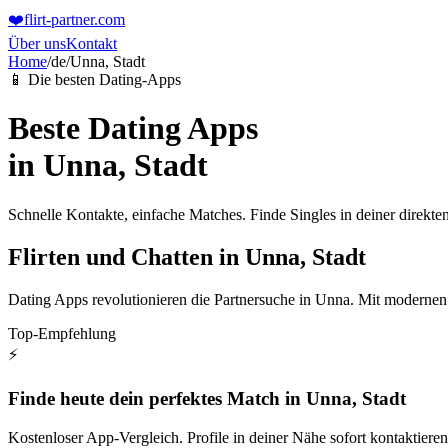
❤️
flirt-partner
.com
Über uns
Kontakt
Home
/
de
/
Unna, Stadt
📱 Die besten Dating-Apps
Beste Dating Apps
in
Unna, Stadt
Schnelle Kontakte, einfache Matches. Finde Singles in deiner direk
Flirten und Chatten in Unna, Stadt
Dating Apps revolutionieren die Partnersuche in Unna. Mit modernen P
Top-Empfehlung
⚡
Finde heute dein perfektes Match in Unna, Stadt
Kostenloser App-Vergleich. Profile in deiner Nähe sofort kontaktieren