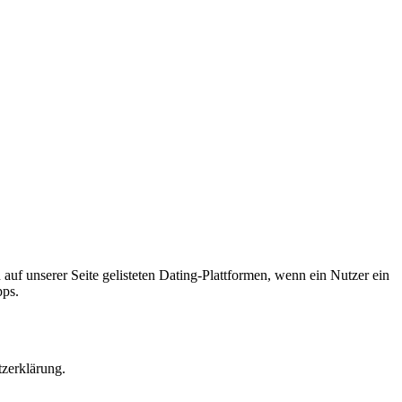
 auf unserer Seite gelisteten Dating-Plattformen, wenn ein Nutzer ein
pps.
tzerklärung.