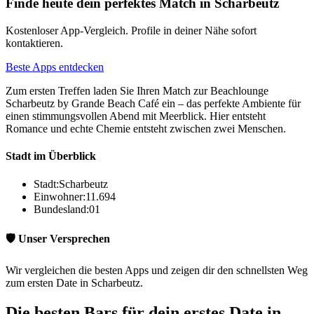
Finde heute dein perfektes Match in Scharbeutz
Kostenloser App-Vergleich. Profile in deiner Nähe sofort
kontaktieren.
Beste Apps entdecken
Zum ersten Treffen laden Sie Ihren Match zur Beachlounge
Scharbeutz by Grande Beach Café ein – das perfekte Ambiente für
einen stimmungsvollen Abend mit Meerblick. Hier entsteht
Romance und echte Chemie entsteht zwischen zwei Menschen.
Stadt im Überblick
Stadt:
Scharbeutz
Einwohner:
11.694
Bundesland:
01
🛡️ Unser Versprechen
Wir vergleichen die besten Apps und zeigen dir den schnellsten Weg
zum ersten Date in Scharbeutz.
Die besten Bars für dein erstes Date in