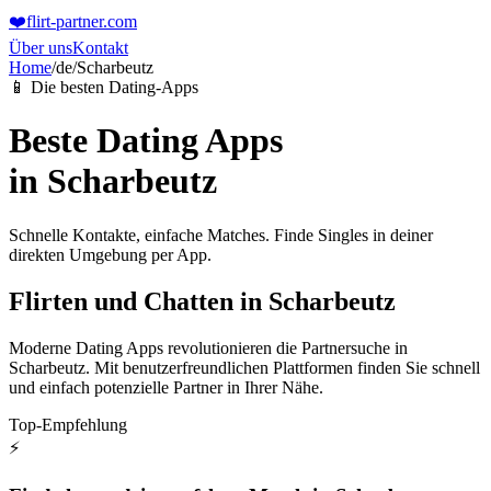
❤️
flirt-partner
.com
Über uns
Kontakt
Home
/
de
/
Scharbeutz
📱 Die besten Dating-Apps
Beste Dating Apps
in
Scharbeutz
Schnelle Kontakte, einfache Matches. Finde Singles in deiner
direkten Umgebung per App.
Flirten und Chatten in Scharbeutz
Moderne Dating Apps revolutionieren die Partnersuche in
Scharbeutz. Mit benutzerfreundlichen Plattformen finden Sie schnell
und einfach potenzielle Partner in Ihrer Nähe.
Top-Empfehlung
⚡