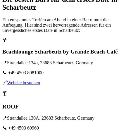
Scharbeutz
Ein entspanntes Treffen am Abend in einer Bar nimmt die
Aufregung. Hier sind zwei hervorragende Adressen für ein
unvergessliches erstes Date in Scharbeutz:
🍹
Beachlounge Scharbeutz by Grande Beach Café
📍
Strandallee 134a, 23683 Scharbeutz, Germany
📞
+49 4503 8981000
🔗
Website besuchen
🍸
ROOF
📍
Strandallee 130A, 23683 Scharbeutz, Germany
📞
+49 4503 60960