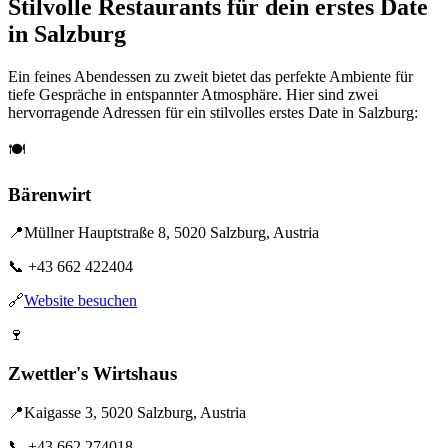
Stilvolle Restaurants für dein erstes Date
in Salzburg
Ein feines Abendessen zu zweit bietet das perfekte Ambiente für
tiefe Gespräche in entspannter Atmosphäre. Hier sind zwei
hervorragende Adressen für ein stilvolles erstes Date in Salzburg:
🍽️
Bärenwirt
📍
Müllner Hauptstraße 8, 5020 Salzburg, Austria
📞
+43 662 422404
🔗
Website besuchen
🍷
Zwettler's Wirtshaus
📍
Kaigasse 3, 5020 Salzburg, Austria
📞
+43 662 274018