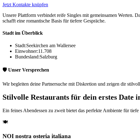
Jetzt Kontakte knüpfen
Unsere Plattform verbindet reife Singles mit gemeinsamen Werten. Das 
schafft eine romantische Basis für tiefere Gespräche.
Stadt im Überblick
Stadt:
Seekirchen am Wallersee
Einwohner:
11.708
Bundesland:
Salzburg
🛡️ Unser Versprechen
Wir begleiten deine Partnersuche mit Diskretion und zeigen dir stilvo
Stilvolle Restaurants für dein erstes Date
Ein feines Abendessen zu zweit bietet das perfekte Ambiente für tief
🍽️
NOI nostra osteria italiana