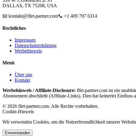
539 W. COMMERCE ST
DALLAS, TX 75208, USA
📧 kontakt@flirt-partner.com
📞 +1 409 797 6314
Rechtliches
Impressum
Datenschutzerklärung
Werbehinweis
Menü
Über uns
Kontakt
Werbehinweis / Affiliate-Disclosure:
flirt-partner.com ist ein unabh
Abonnement abschließt (Affiliate-Links). Dies hat keinerlei Einfluss a
© 2026 flirt-partner.com. Alle Rechte vorbehalten.
Cookie-Hinweis
Wir verwenden Cookies, um die Nutzerfreundlichkeit unserer Website 
Einverstanden