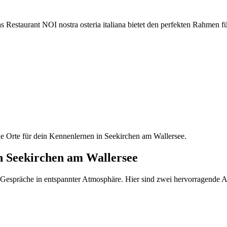
Restaurant NOI nostra osteria italiana bietet den perfekten Rahmen für
lle Orte für dein Kennenlernen in Seekirchen am Wallersee.
 in Seekirchen am Wallersee
e Gespräche in entspannter Atmosphäre. Hier sind zwei hervorragende Adr