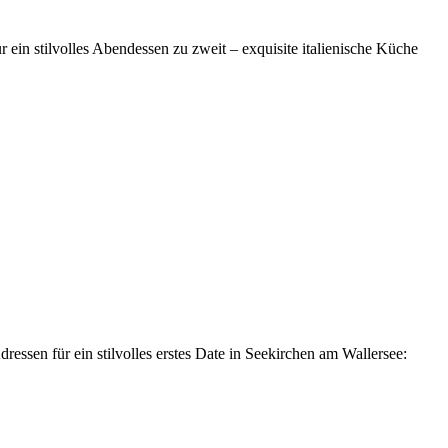
 ein stilvolles Abendessen zu zweit – exquisite italienische Küche
essen für ein stilvolles erstes Date in Seekirchen am Wallersee: