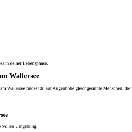
es in deiner Lebensphase.
 am Wallersee
en am Wallersee findest du auf Augenhöhe gleichgesinnte Menschen, die
rsee
pektvollen Umgebung.