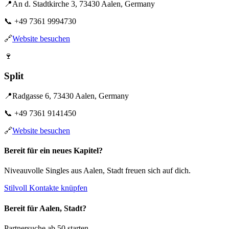
📍
An d. Stadtkirche 3, 73430 Aalen, Germany
📞
+49 7361 9994730
🔗
Website besuchen
🍷
Split
📍
Radgasse 6, 73430 Aalen, Germany
📞
+49 7361 9141450
🔗
Website besuchen
Bereit für ein neues Kapitel?
Niveauvolle Singles aus Aalen, Stadt freuen sich auf dich.
Stilvoll Kontakte knüpfen
Bereit für Aalen, Stadt?
Partnersuche ab 50 starten