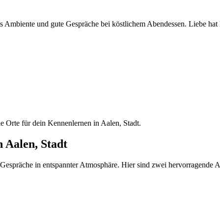
olles Ambiente und gute Gespräche bei köstlichem Abendessen. Liebe hat
le Orte für dein Kennenlernen in Aalen, Stadt.
n Aalen, Stadt
 Gespräche in entspannter Atmosphäre. Hier sind zwei hervorragende Adre