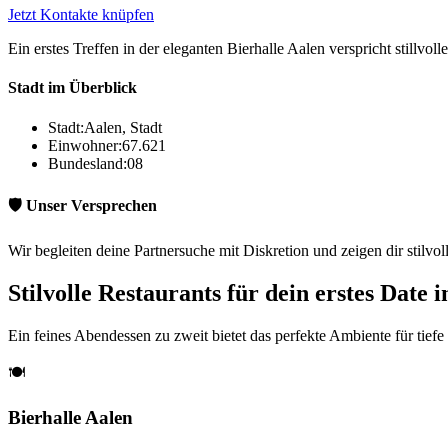
Jetzt Kontakte knüpfen
Ein erstes Treffen in der eleganten Bierhalle Aalen verspricht stillv
Stadt im Überblick
Stadt:
Aalen, Stadt
Einwohner:
67.621
Bundesland:
08
🛡️ Unser Versprechen
Wir begleiten deine Partnersuche mit Diskretion und zeigen dir stilvol
Stilvolle Restaurants für dein erstes Date i
Ein feines Abendessen zu zweit bietet das perfekte Ambiente für tiefe
🍽️
Bierhalle Aalen