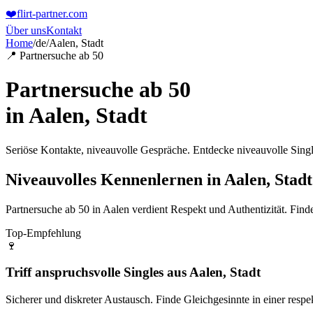
❤️
flirt-partner
.com
Über uns
Kontakt
Home
/
de
/
Aalen, Stadt
📍 Partnersuche ab 50
Partnersuche ab 50
in
Aalen, Stadt
Seriöse Kontakte, niveauvolle Gespräche. Entdecke niveauvolle Singl
Niveauvolles Kennenlernen in Aalen, Stadt
Partnersuche ab 50 in Aalen verdient Respekt und Authentizität. Finde
Top-Empfehlung
🍷
Triff anspruchsvolle Singles aus Aalen, Stadt
Sicherer und diskreter Austausch. Finde Gleichgesinnte in einer res