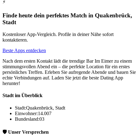
⚡
Finde heute dein perfektes Match in Quakenbrück,
Stadt
Kostenloser App-Vergleich. Profile in deiner Nähe sofort
kontaktieren.
Beste Apps entdecken
Nach dem ersten Kontakt lädt die trendige Bar Im Eimer zu einem
stimmungsvollen Abend ein – die perfekte Location für ein erstes
persönliches Treffen. Erleben Sie aufregende Abende und bauen Sie
echte Verbindungen auf. Laden Sie jetzt die beste Dating App
herunter!
Stadt im Überblick
Stadt:
Quakenbrück, Stadt
Einwohner:
14.007
Bundesland:
03
🛡️ Unser Versprechen