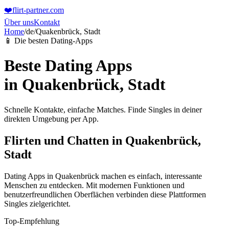
❤️
flirt-partner
.com
Über uns
Kontakt
Home
/
de
/
Quakenbrück, Stadt
📱 Die besten Dating-Apps
Beste Dating Apps
in
Quakenbrück, Stadt
Schnelle Kontakte, einfache Matches. Finde Singles in deiner
direkten Umgebung per App.
Flirten und Chatten in Quakenbrück,
Stadt
Dating Apps in Quakenbrück machen es einfach, interessante
Menschen zu entdecken. Mit modernen Funktionen und
benutzerfreundlichen Oberflächen verbinden diese Plattformen
Singles zielgerichtet.
Top-Empfehlung