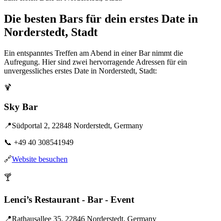
Die besten Bars für dein erstes Date in
Norderstedt, Stadt
Ein entspanntes Treffen am Abend in einer Bar nimmt die
Aufregung. Hier sind zwei hervorragende Adressen für ein
unvergessliches erstes Date in Norderstedt, Stadt:
🍹
Sky Bar
📍
Südportal 2, 22848 Norderstedt, Germany
📞
+49 40 308541949
🔗
Website besuchen
🍸
Lenci’s Restaurant - Bar - Event
📍
Rathausallee 35, 22846 Norderstedt, Germany