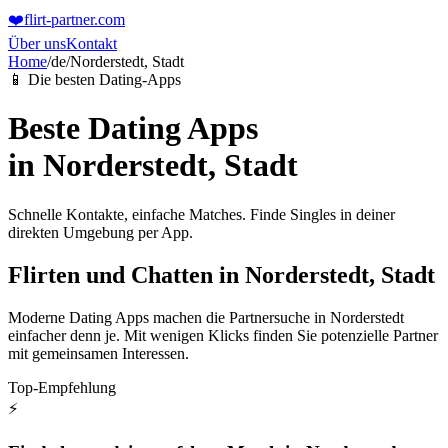
❤️
flirt-partner
.com
Über uns
Kontakt
Home
/
de
/
Norderstedt, Stadt
📱 Die besten Dating-Apps
Beste Dating Apps
in
Norderstedt, Stadt
Schnelle Kontakte, einfache Matches. Finde Singles in deiner
direkten Umgebung per App.
Flirten und Chatten in Norderstedt, Stadt
Moderne Dating Apps machen die Partnersuche in Norderstedt
einfacher denn je. Mit wenigen Klicks finden Sie potenzielle Partner
mit gemeinsamen Interessen.
Top-Empfehlung
⚡