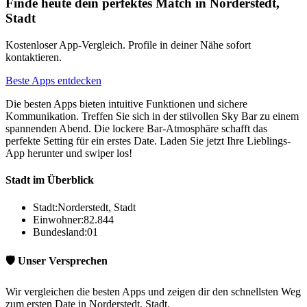
Finde heute dein perfektes Match in Norderstedt,
Stadt
Kostenloser App-Vergleich. Profile in deiner Nähe sofort
kontaktieren.
Beste Apps entdecken
Die besten Apps bieten intuitive Funktionen und sichere
Kommunikation. Treffen Sie sich in der stilvollen Sky Bar zu einem
spannenden Abend. Die lockere Bar-Atmosphäre schafft das
perfekte Setting für ein erstes Date. Laden Sie jetzt Ihre Lieblings-
App herunter und swiper los!
Stadt im Überblick
Stadt:
Norderstedt, Stadt
Einwohner:
82.844
Bundesland:
01
🛡️ Unser Versprechen
Wir vergleichen die besten Apps und zeigen dir den schnellsten Weg
zum ersten Date in Norderstedt, Stadt.