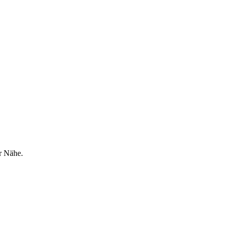
r Nähe.