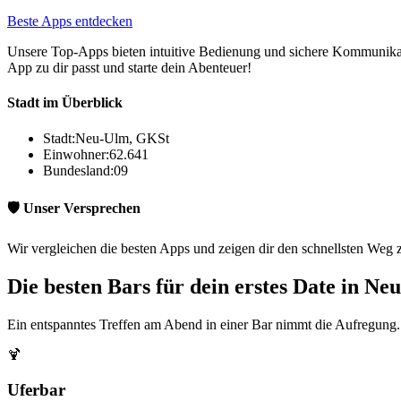
Beste Apps entdecken
Unsere Top-Apps bieten intuitive Bedienung und sichere Kommunikatio
App zu dir passt und starte dein Abenteuer!
Stadt im Überblick
Stadt:
Neu-Ulm, GKSt
Einwohner:
62.641
Bundesland:
09
🛡️ Unser Versprechen
Wir vergleichen die besten Apps und zeigen dir den schnellsten Weg
Die besten Bars für dein erstes Date in N
Ein entspanntes Treffen am Abend in einer Bar nimmt die Aufregung.
🍹
Uferbar