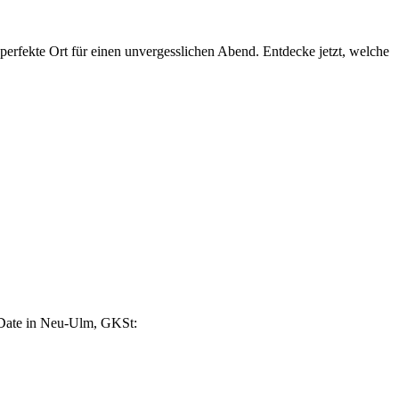
erfekte Ort für einen unvergesslichen Abend. Entdecke jetzt, welche
s Date in Neu-Ulm, GKSt: