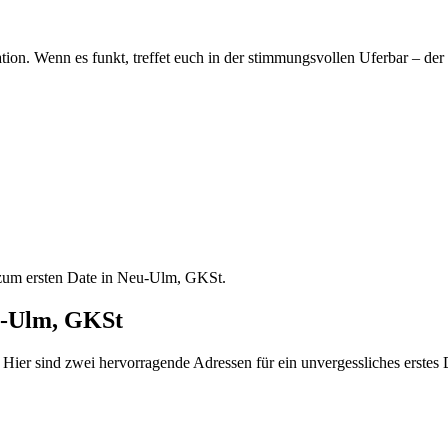
n. Wenn es funkt, treffet euch in der stimmungsvollen Uferbar – der p
 zum ersten Date in Neu-Ulm, GKSt.
eu-Ulm, GKSt
 Hier sind zwei hervorragende Adressen für ein unvergessliches erste