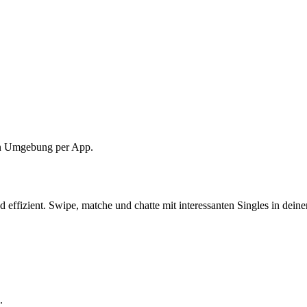
ten Umgebung per App.
ffizient. Swipe, matche und chatte mit interessanten Singles in deine
.