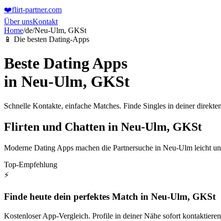
❤️
flirt-partner
.com
Über uns
Kontakt
Home
/
de
/
Neu-Ulm, GKSt
📱 Die besten Dating-Apps
Beste Dating Apps
in
Neu-Ulm, GKSt
Schnelle Kontakte, einfache Matches. Finde Singles in deiner direk
Flirten und Chatten in Neu-Ulm, GKSt
Moderne Dating Apps machen die Partnersuche in Neu-Ulm leicht und e
Top-Empfehlung
⚡
Finde heute dein perfektes Match in Neu-Ulm, GKSt
Kostenloser App-Vergleich. Profile in deiner Nähe sofort kontaktieren