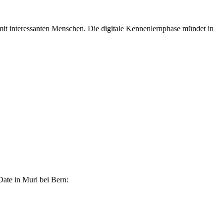
 mit interessanten Menschen. Die digitale Kennenlernphase mündet in
Date in Muri bei Bern: