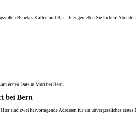
ungsvollen Benela's Kaffee und Bar – hier genießen Sie lockere Abende
zum ersten Date in Muri bei Bern.
ri bei Bern
Hier sind zwei hervorragende Adressen für ein unvergessliches erstes 