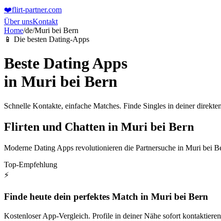
❤️
flirt-partner
.com
Über uns
Kontakt
Home
/
de
/
Muri bei Bern
📱 Die besten Dating-Apps
Beste Dating Apps
in
Muri bei Bern
Schnelle Kontakte, einfache Matches. Finde Singles in deiner direk
Flirten und Chatten in Muri bei Bern
Moderne Dating Apps revolutionieren die Partnersuche in Muri bei Ber
Top-Empfehlung
⚡
Finde heute dein perfektes Match in Muri bei Bern
Kostenloser App-Vergleich. Profile in deiner Nähe sofort kontaktieren