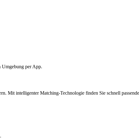
ten Umgebung per App.
n. Mit intelligenter Matching-Technologie finden Sie schnell passende
.