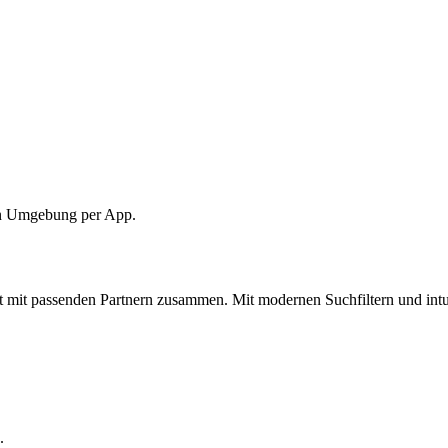
ten Umgebung per App.
rt mit passenden Partnern zusammen. Mit modernen Suchfiltern und int
.