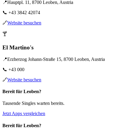
📍
Hauptpl. 11, 8700 Leoben, Austria
📞
+43 3842 42074
🔗
Website besuchen
🍸
El Martino's
📍
Erzherzog Johann-Straße 15, 8700 Leoben, Austria
📞
+43 000
🔗
Website besuchen
Bereit für Leoben?
Tausende Singles warten bereits.
Jetzt Apps vergleichen
Bereit für Leoben?