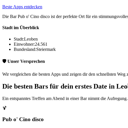
Beste Apps entdecken
Die Bar Pub o' Cino disco ist der perfekte Ort für ein stimmungsvoll
Stadt im Überblick
Stadt:
Leoben
Einwohner:
24.561
Bundesland:
Steiermark
🛡️ Unser Versprechen
Wir vergleichen die besten Apps und zeigen dir den schnellsten Weg 
Die besten Bars für dein erstes Date in Le
Ein entspanntes Treffen am Abend in einer Bar nimmt die Aufregung. 
🍹
Pub o' Cino disco