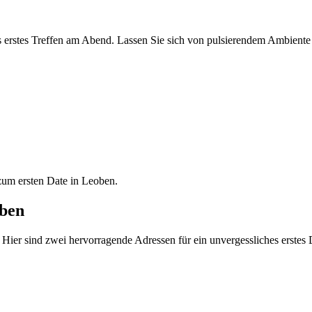
es erstes Treffen am Abend. Lassen Sie sich von pulsierendem Ambiente
zum ersten Date in Leoben.
oben
Hier sind zwei hervorragende Adressen für ein unvergessliches erstes 