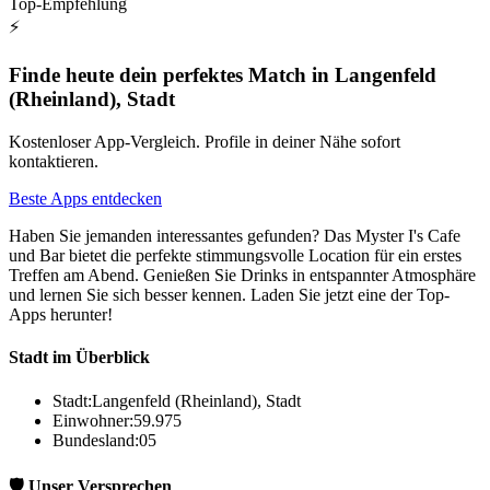
Top-Empfehlung
⚡
Finde heute dein perfektes Match in Langenfeld
(Rheinland), Stadt
Kostenloser App-Vergleich. Profile in deiner Nähe sofort
kontaktieren.
Beste Apps entdecken
Haben Sie jemanden interessantes gefunden? Das Myster I's Cafe
und Bar bietet die perfekte stimmungsvolle Location für ein erstes
Treffen am Abend. Genießen Sie Drinks in entspannter Atmosphäre
und lernen Sie sich besser kennen. Laden Sie jetzt eine der Top-
Apps herunter!
Stadt im Überblick
Stadt:
Langenfeld (Rheinland), Stadt
Einwohner:
59.975
Bundesland:
05
🛡️ Unser Versprechen