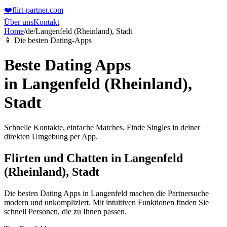
❤️
flirt-partner
.com
Über uns
Kontakt
Home
/
de
/
Langenfeld (Rheinland), Stadt
📱 Die besten Dating-Apps
Beste Dating Apps
in
Langenfeld (Rheinland),
Stadt
Schnelle Kontakte, einfache Matches. Finde Singles in deiner
direkten Umgebung per App.
Flirten und Chatten in Langenfeld
(Rheinland), Stadt
Die besten Dating Apps in Langenfeld machen die Partnersuche
modern und unkompliziert. Mit intuitiven Funktionen finden Sie
schnell Personen, die zu Ihnen passen.