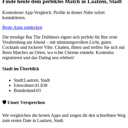
Finde heute dein perfektes Match in Laatzen, Stadt
Kostenloser App-Vergleich. Profile in deiner Nähe sofort
kontaktieren.
Beste Apps entdecken
Die trendige Bar The Dubliners eignet sich perfekt für Ihre erste
Verabredung am Abend – mit stimmungsvollem Licht, guten
Cocktails und lockerer Vibe. Chatten, flirten und treffen Sie sich mit
Ihren Matches an Orten, wo echte Chemie entsteht. Kostenlos
registrieren und das Dating neu erleben!
Stadt im Überblick
Stadt:
Laatzen, Stadt
Einwohner:
41.838
Bundesland:
03
🛡️ Unser Versprechen
Wir vergleichen die besten Apps und zeigen dir den schnellsten Weg
zum ersten Date in Laatzen, Stadt.