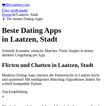
❤️
flirt-partner
.com
Über uns
Kontakt
Home
/
de
/
Laatzen, Stadt
📱 Die besten Dating-Apps
Beste Dating Apps
in
Laatzen, Stadt
Schnelle Kontakte, einfache Matches. Finde Singles in deiner
direkten Umgebung per App.
Flirten und Chatten in Laatzen, Stadt
Moderna Dating-Apps machen die Partnersuche in Laatzen leicht
und spannend! Mit intelligenten Matching-Algorithmen finden Sie
schnell kompatible Partner.
Top-Empfehlung
⚡