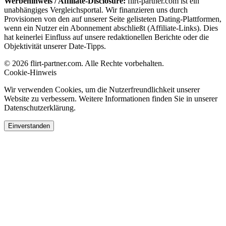
Werbehinweis / Affiliate-Disclosure:
flirt-partner.com ist ein
unabhängiges Vergleichsportal. Wir finanzieren uns durch
Provisionen von den auf unserer Seite gelisteten Dating-Plattformen,
wenn ein Nutzer ein Abonnement abschließt (Affiliate-Links). Dies
hat keinerlei Einfluss auf unsere redaktionellen Berichte oder die
Objektivität unserer Date-Tipps.
© 2026 flirt-partner.com. Alle Rechte vorbehalten.
Cookie-Hinweis
Wir verwenden Cookies, um die Nutzerfreundlichkeit unserer
Website zu verbessern. Weitere Informationen finden Sie in unserer
Datenschutzerklärung.
Einverstanden