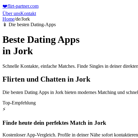
❤️
flirt-partner
.com
Über uns
Kontakt
Home
/
de
/
Jork
📱 Die besten Dating-Apps
Beste Dating Apps
in
Jork
Schnelle Kontakte, einfache Matches. Finde Singles in deiner direk
Flirten und Chatten in Jork
Die besten Dating Apps in Jork bieten modernes Matching und schnelle
Top-Empfehlung
⚡
Finde heute dein perfektes Match in Jork
Kostenloser App-Vergleich. Profile in deiner Nähe sofort kontaktieren