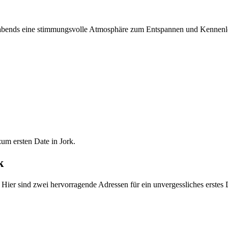
cht abends eine stimmungsvolle Atmosphäre zum Entspannen und Kennenle
um ersten Date in Jork.
k
ier sind zwei hervorragende Adressen für ein unvergessliches erstes D