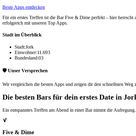
Beste Apps entdecken
Für ein erstes Treffen ist die Bar Five & Dime perfekt – hier herrs
erfolgreich mit unseren Top Apps.
Stadt im Überblick
Stadt:
Jork
Einwohner:
11.693
Bundesland:
03
🛡️ Unser Versprechen
Wir vergleichen die besten Apps und zeigen dir den schnellsten Weg z
Die besten Bars für dein erstes Date in Jor
Ein entspanntes Treffen am Abend in einer Bar nimmt die Aufregung. H
🍹
Five & Dime