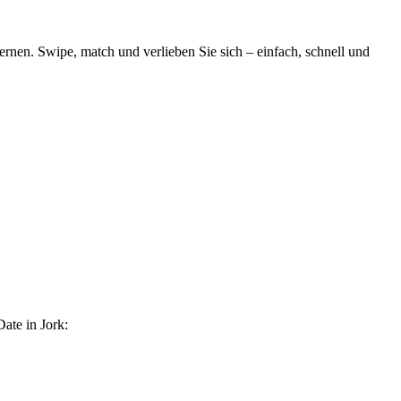
rnen. Swipe, match und verlieben Sie sich – einfach, schnell und
ate in Jork: