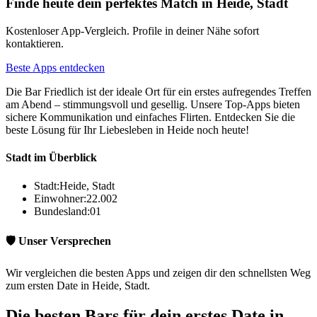
Finde heute dein perfektes Match in Heide, Stadt
Kostenloser App-Vergleich. Profile in deiner Nähe sofort
kontaktieren.
Beste Apps entdecken
Die Bar Friedlich ist der ideale Ort für ein erstes aufregendes Treffen
am Abend – stimmungsvoll und gesellig. Unsere Top-Apps bieten
sichere Kommunikation und einfaches Flirten. Entdecken Sie die
beste Lösung für Ihr Liebesleben in Heide noch heute!
Stadt im Überblick
Stadt:
Heide, Stadt
Einwohner:
22.002
Bundesland:
01
🛡️ Unser Versprechen
Wir vergleichen die besten Apps und zeigen dir den schnellsten Weg
zum ersten Date in Heide, Stadt.
Die besten Bars für dein erstes Date in