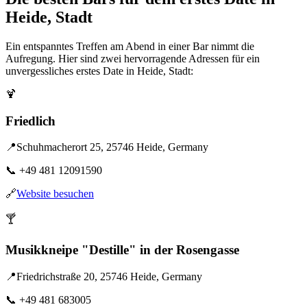
Heide, Stadt
Ein entspanntes Treffen am Abend in einer Bar nimmt die
Aufregung. Hier sind zwei hervorragende Adressen für ein
unvergessliches erstes Date in Heide, Stadt:
🍹
Friedlich
📍
Schuhmacherort 25, 25746 Heide, Germany
📞
+49 481 12091590
🔗
Website besuchen
🍸
Musikkneipe "Destille" in der Rosengasse
📍
Friedrichstraße 20, 25746 Heide, Germany
📞
+49 481 683005