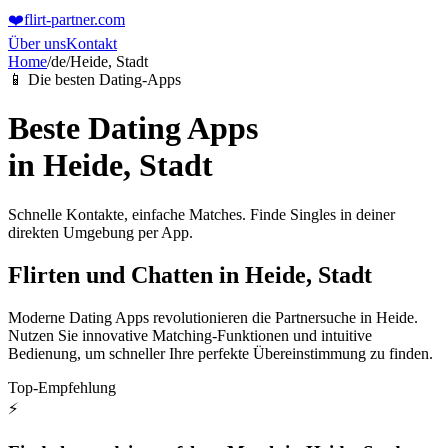
❤️
flirt-partner
.com
Über uns
Kontakt
Home
/
de
/
Heide, Stadt
📱 Die besten Dating-Apps
Beste Dating Apps
in
Heide, Stadt
Schnelle Kontakte, einfache Matches. Finde Singles in deiner
direkten Umgebung per App.
Flirten und Chatten in Heide, Stadt
Moderne Dating Apps revolutionieren die Partnersuche in Heide.
Nutzen Sie innovative Matching-Funktionen und intuitive
Bedienung, um schneller Ihre perfekte Übereinstimmung zu finden.
Top-Empfehlung
⚡