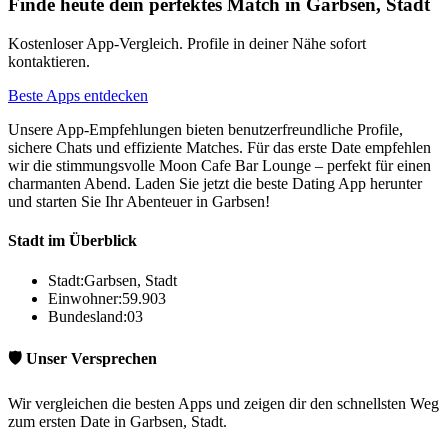
Finde heute dein perfektes Match in Garbsen, Stadt
Kostenloser App-Vergleich. Profile in deiner Nähe sofort
kontaktieren.
Beste Apps entdecken
Unsere App-Empfehlungen bieten benutzerfreundliche Profile,
sichere Chats und effiziente Matches. Für das erste Date empfehlen
wir die stimmungsvolle Moon Cafe Bar Lounge – perfekt für einen
charmanten Abend. Laden Sie jetzt die beste Dating App herunter
und starten Sie Ihr Abenteuer in Garbsen!
Stadt im Überblick
Stadt:
Garbsen, Stadt
Einwohner:
59.903
Bundesland:
03
🛡️ Unser Versprechen
Wir vergleichen die besten Apps und zeigen dir den schnellsten Weg
zum ersten Date in Garbsen, Stadt.