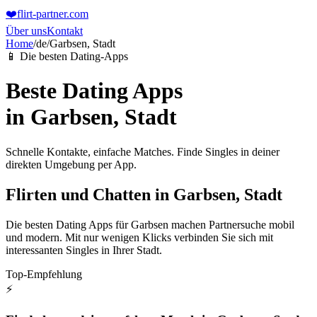
❤️
flirt-partner
.com
Über uns
Kontakt
Home
/
de
/
Garbsen, Stadt
📱 Die besten Dating-Apps
Beste Dating Apps
in
Garbsen, Stadt
Schnelle Kontakte, einfache Matches. Finde Singles in deiner
direkten Umgebung per App.
Flirten und Chatten in Garbsen, Stadt
Die besten Dating Apps für Garbsen machen Partnersuche mobil
und modern. Mit nur wenigen Klicks verbinden Sie sich mit
interessanten Singles in Ihrer Stadt.
Top-Empfehlung
⚡