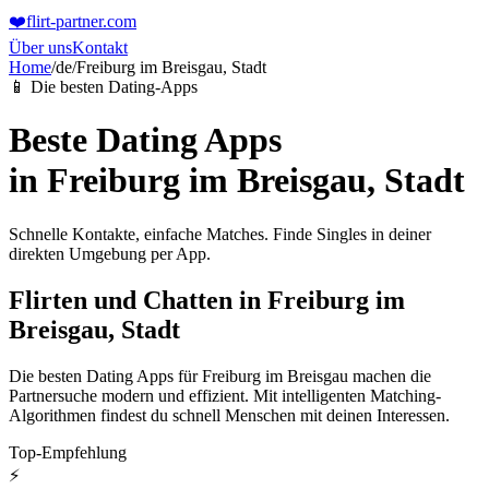
❤️
flirt-partner
.com
Über uns
Kontakt
Home
/
de
/
Freiburg im Breisgau, Stadt
📱 Die besten Dating-Apps
Beste Dating Apps
in
Freiburg im Breisgau, Stadt
Schnelle Kontakte, einfache Matches. Finde Singles in deiner
direkten Umgebung per App.
Flirten und Chatten in Freiburg im
Breisgau, Stadt
Die besten Dating Apps für Freiburg im Breisgau machen die
Partnersuche modern und effizient. Mit intelligenten Matching-
Algorithmen findest du schnell Menschen mit deinen Interessen.
Top-Empfehlung
⚡