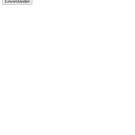
Einverstanden