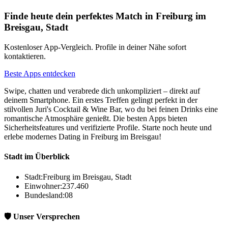
Finde heute dein perfektes Match in Freiburg im
Breisgau, Stadt
Kostenloser App-Vergleich. Profile in deiner Nähe sofort
kontaktieren.
Beste Apps entdecken
Swipe, chatten und verabrede dich unkompliziert – direkt auf
deinem Smartphone. Ein erstes Treffen gelingt perfekt in der
stilvollen Juri's Cocktail & Wine Bar, wo du bei feinen Drinks eine
romantische Atmosphäre genießt. Die besten Apps bieten
Sicherheitsfeatures und verifizierte Profile. Starte noch heute und
erlebe modernes Dating in Freiburg im Breisgau!
Stadt im Überblick
Stadt:
Freiburg im Breisgau, Stadt
Einwohner:
237.460
Bundesland:
08
🛡️ Unser Versprechen