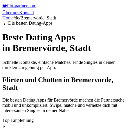
❤️
flirt-partner
.com
Über uns
Kontakt
Home
/
de
/
Bremervörde, Stadt
📱 Die besten Dating-Apps
Beste Dating Apps
in
Bremervörde, Stadt
Schnelle Kontakte, einfache Matches. Finde Singles in deiner
direkten Umgebung per App.
Flirten und Chatten in Bremervörde,
Stadt
Die besten Dating Apps für Bremervörde machen die Partnersuche
mobil und unkompliziert. Swipe, matche und vernetze dich mit
interessanten Singles in deiner Nähe.
Top-Empfehlung
⚡