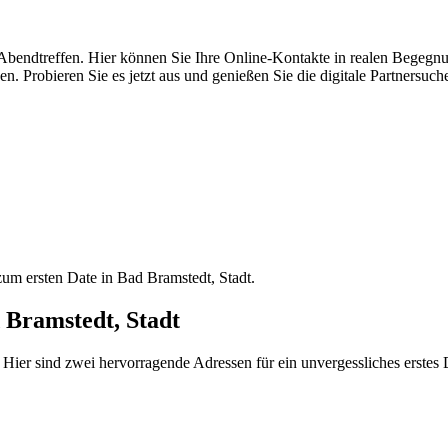
s Abendtreffen. Hier können Sie Ihre Online-Kontakte in realen Begeg
Probieren Sie es jetzt aus und genießen Sie die digitale Partnersuch
zum ersten Date in Bad Bramstedt, Stadt.
d Bramstedt, Stadt
Hier sind zwei hervorragende Adressen für ein unvergessliches erstes 