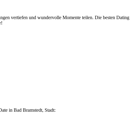
nungen vertiefen und wundervolle Momente teilen. Die besten Dating
e!
Date in Bad Bramstedt, Stadt: