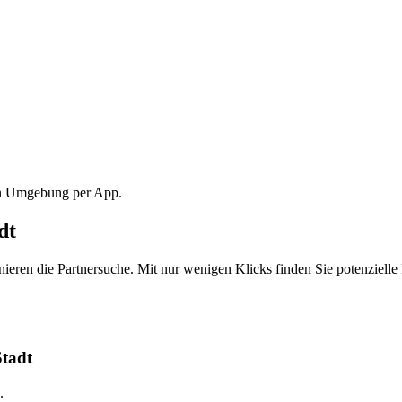
ten Umgebung per App.
dt
eren die Partnersuche. Mit nur wenigen Klicks finden Sie potenzielle P
Stadt
.