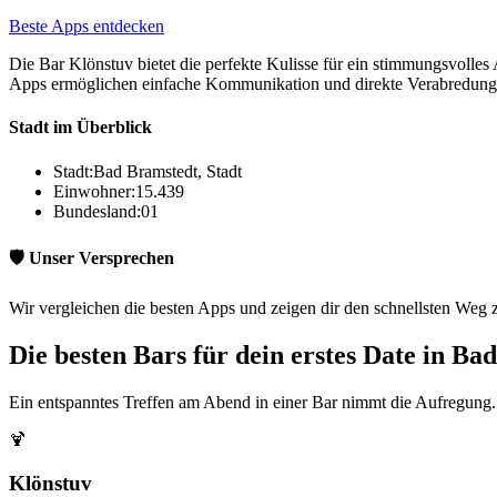
Beste Apps entdecken
Die Bar Klönstuv bietet die perfekte Kulisse für ein stimmungsvolle
Apps ermöglichen einfache Kommunikation und direkte Verabredungen. 
Stadt im Überblick
Stadt:
Bad Bramstedt, Stadt
Einwohner:
15.439
Bundesland:
01
🛡️ Unser Versprechen
Wir vergleichen die besten Apps und zeigen dir den schnellsten Weg 
Die besten Bars für dein erstes Date in Ba
Ein entspanntes Treffen am Abend in einer Bar nimmt die Aufregung. 
🍹
Klönstuv