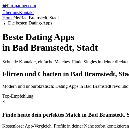
❤️
flirt-partner
.com
Über uns
Kontakt
Home
/
de
/
Bad Bramstedt, Stadt
📱 Die besten Dating-Apps
Beste Dating Apps
in
Bad Bramstedt, Stadt
Schnelle Kontakte, einfache Matches. Finde Singles in deiner direk
Flirten und Chatten in Bad Bramstedt, Sta
Modern und unbürokratisch: Dating Apps in Bad Bramstedt revolutioni
Top-Empfehlung
⚡
Finde heute dein perfektes Match in Bad Bramstedt, 
Kostenloser App-Vergleich. Profile in deiner Nähe sofort kontaktieren