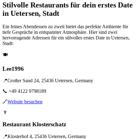
Stilvolle Restaurants für dein erstes Date
in Uetersen, Stadt
Ein feines Abendessen zu zweit bietet das perfekte Ambiente für
tiefe Gespräche in entspannter Atmosphäre. Hier sind zwei
hervorragende Adressen für ein stilvolles erstes Date in Uetersen,
Stadt:
🍽️
Lee1996
📍
Großer Sand 24, 25436 Uetersen, Germany
📞
+49 4122 9798189
🔗
Website besuchen
🍷
Restaurant Klosterschatz
📍
Klosterhof 4, 25436 Uetersen, Germany