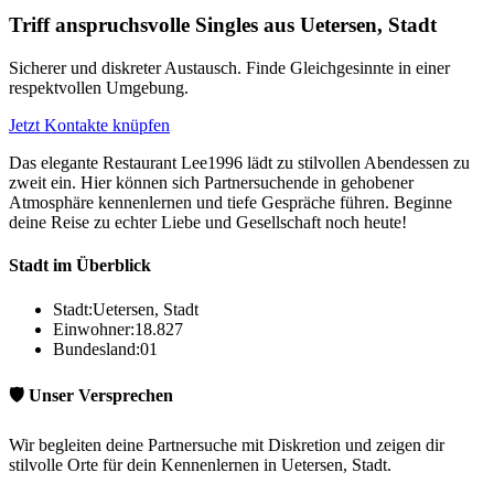
Triff anspruchsvolle Singles aus Uetersen, Stadt
Sicherer und diskreter Austausch. Finde Gleichgesinnte in einer
respektvollen Umgebung.
Jetzt Kontakte knüpfen
Das elegante Restaurant Lee1996 lädt zu stilvollen Abendessen zu
zweit ein. Hier können sich Partnersuchende in gehobener
Atmosphäre kennenlernen und tiefe Gespräche führen. Beginne
deine Reise zu echter Liebe und Gesellschaft noch heute!
Stadt im Überblick
Stadt:
Uetersen, Stadt
Einwohner:
18.827
Bundesland:
01
🛡️ Unser Versprechen
Wir begleiten deine Partnersuche mit Diskretion und zeigen dir
stilvolle Orte für dein Kennenlernen in Uetersen, Stadt.