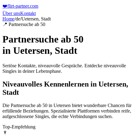
❤️
flirt-partner
.com
Über uns
Kontakt
Home
/
de
/
Uetersen, Stadt
📍 Partnersuche ab 50
Partnersuche ab 50
in
Uetersen, Stadt
Seriöse Kontakte, niveauvolle Gespräche. Entdecke niveauvolle
Singles in deiner Lebensphase.
Niveauvolles Kennenlernen in Uetersen,
Stadt
Die Partnersuche ab 50 in Uetersen bietet wunderbare Chancen für
erfüllende Beziehungen. Spezialisierte Plattformen verbinden reife,
aufgeschlossene Singles, die echte Verbindungen suchen.
Top-Empfehlung
🍷