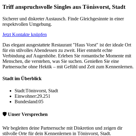
Triff anspruchsvolle Singles aus Tönisvorst, Stadt
Sicherer und diskreter Austausch. Finde Gleichgesinnte in einer
respektvollen Umgebung.
Jetzt Kontakte knüpfen
Das elegant ausgestattete Restaurant "Haus Vorst" ist der ideale Ort
für ein stilvolles Abendessen zu zweit. Hier entsteht echte
Verbindung auf Augenhöhe. Erleben Sie romantische Momente mit
Menschen, die verstehen, was Sie suchen. Genießen Sie eine
Partnersuche ohne Hektik – mit Gefühl und Zeit zum Kennenlernen.
Stadt im Überblick
Stadt:
Tönisvorst, Stadt
Einwohner:
29.251
Bundesland:
05
🛡️ Unser Versprechen
Wir begleiten deine Partnersuche mit Diskretion und zeigen dir
stilvolle Orte für dein Kennenlernen in Tönisvorst, Stadt.