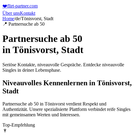
❤️
flirt-partner
.com
Über uns
Kontakt
Home
/
de
/
Tönisvorst, Stadt
📍 Partnersuche ab 50
Partnersuche ab 50
in
Tönisvorst, Stadt
Seriöse Kontakte, niveauvolle Gespräche. Entdecke niveauvolle
Singles in deiner Lebensphase.
Niveauvolles Kennenlernen in Tönisvorst,
Stadt
Partnersuche ab 50 in Tönisvorst verdient Respekt und
Authentizität. Unsere spezialisierte Plattform verbindet reife Singles
mit gemeinsamen Werten und Interessen.
Top-Empfehlung
🍷