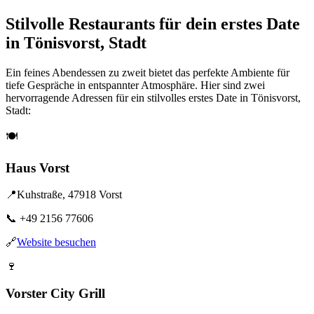
Stilvolle Restaurants für dein erstes Date
in Tönisvorst, Stadt
Ein feines Abendessen zu zweit bietet das perfekte Ambiente für
tiefe Gespräche in entspannter Atmosphäre. Hier sind zwei
hervorragende Adressen für ein stilvolles erstes Date in Tönisvorst,
Stadt:
🍽️
Haus Vorst
📍
Kuhstraße, 47918 Vorst
📞
+49 2156 77606
🔗
Website besuchen
🍷
Vorster City Grill