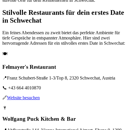
stilvolle Orte für dein Kennenlernen in Schwechat.
Stilvolle Restaurants für dein erstes Date
in Schwechat
Ein feines Abendessen zu zweit bietet das perfekte Ambiente für
tiefe Gespräche in entspannter Atmosphäre. Hier sind zwei
hervorragende Adressen für ein stilvolles erstes Date in Schwechat:
🍽️
Felmayer's Restaurant
📍
Franz Schubert-Straße 1-3/Top 8, 2320 Schwechat, Austria
📞
+43 664 4010870
🔗
Website besuchen
🍷
Wolfgang Puck Kitchen & Bar