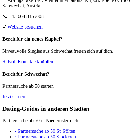
📍
Abflugstraße 144, Vienna International Airport, Ebene 0, 1300
Schwechat, Austria
📞
+43 664 8355008
🔗
Website besuchen
Bereit für ein neues Kapitel?
Niveauvolle Singles aus Schwechat freuen sich auf dich.
Stilvoll Kontakte knüpfen
Bereit für Schwechat?
Partnersuche ab 50 starten
Jetzt starten
Dating-Guides in anderen Städten
Partnersuche ab 50 in Niederösterreich
• Partnersuche ab 50 St. Pölten
• Partnersuche ab 50 Stockerau