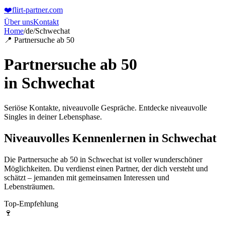
❤️
flirt-partner
.com
Über uns
Kontakt
Home
/
de
/
Schwechat
📍 Partnersuche ab 50
Partnersuche ab 50
in
Schwechat
Seriöse Kontakte, niveauvolle Gespräche. Entdecke niveauvolle
Singles in deiner Lebensphase.
Niveauvolles Kennenlernen in Schwechat
Die Partnersuche ab 50 in Schwechat ist voller wunderschöner
Möglichkeiten. Du verdienst einen Partner, der dich versteht und
schätzt – jemanden mit gemeinsamen Interessen und
Lebensträumen.
Top-Empfehlung
🍷